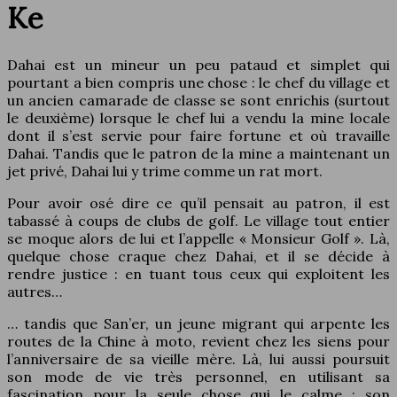
Ke
Dahai est un mineur un peu pataud et simplet qui
pourtant a bien compris une chose : le chef du village et
un ancien camarade de classe se sont enrichis (surtout
le deuxième) lorsque le chef lui a vendu la mine locale
dont il s’est servie pour faire fortune et où travaille
Dahai. Tandis que le patron de la mine a maintenant un
jet privé, Dahai lui y trime comme un rat mort.
Pour avoir osé dire ce qu’il pensait au patron, il est
tabassé à coups de clubs de golf. Le village tout entier
se moque alors de lui et l’appelle « Monsieur Golf ». Là,
quelque chose craque chez Dahai, et il se décide à
rendre justice : en tuant tous ceux qui exploitent les
autres…
… tandis que San’er, un jeune migrant qui arpente les
routes de la Chine à moto, revient chez les siens pour
l’anniversaire de sa vieille mère. Là, lui aussi poursuit
son mode de vie très personnel, en utilisant sa
fascination pour la seule chose qui le calme : son