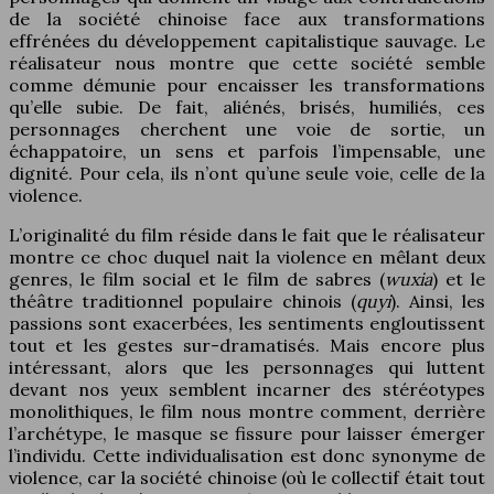
de la société chinoise face aux transformations
effrénées du développement capitalistique sauvage. Le
réalisateur nous montre que cette société semble
comme démunie pour encaisser les transformations
qu’elle subie. De fait, aliénés, brisés, humiliés, ces
personnages cherchent une voie de sortie, un
échappatoire, un sens et parfois l’impensable, une
dignité. Pour cela, ils n’ont qu’une seule voie, celle de la
violence.
L’originalité du film réside dans le fait que le réalisateur
montre ce choc duquel nait la violence en mêlant deux
genres, le film social et le film de sabres (
wuxia
) et le
théâtre traditionnel populaire chinois (
quyi
). Ainsi, les
passions sont exacerbées, les sentiments engloutissent
tout et les gestes sur-dramatisés. Mais encore plus
intéressant, alors que les personnages qui luttent
devant nos yeux semblent incarner des stéréotypes
monolithiques, le film nous montre comment, derrière
l’archétype, le masque se fissure pour laisser émerger
l’individu. Cette individualisation est donc synonyme de
violence, car la société chinoise (où le collectif était tout