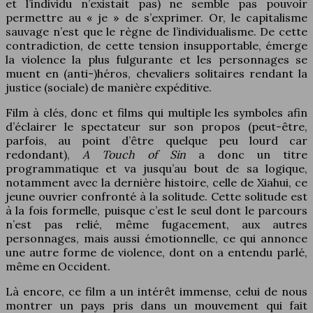
et l’individu n’existait pas) ne semble pas pouvoir
permettre au « je » de s’exprimer. Or, le capitalisme
sauvage n’est que le règne de l’individualisme. De cette
contradiction, de cette tension insupportable, émerge
la violence la plus fulgurante et les personnages se
muent en (anti-)héros, chevaliers solitaires rendant la
justice (sociale) de manière expéditive.
Film à clés, donc et films qui multiple les symboles afin
d’éclairer le spectateur sur son propos (peut-être,
parfois, au point d’être quelque peu lourd car
redondant),
A Touch of Sin
a donc un titre
programmatique et va jusqu’au bout de sa logique,
notamment avec la dernière histoire, celle de Xiahui, ce
jeune ouvrier confronté à la solitude. Cette solitude est
à la fois formelle, puisque c’est le seul dont le parcours
n’est pas relié, même fugacement, aux autres
personnages, mais aussi émotionnelle, ce qui annonce
une autre forme de violence, dont on a entendu parlé,
même en Occident.
Là encore, ce film a un intérêt immense, celui de nous
montrer un pays pris dans un mouvement qui fait