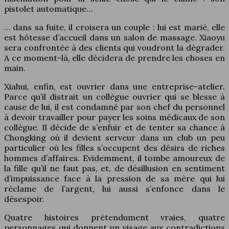
pistolet automatique…
… dans sa fuite, il croisera un couple : lui est marié, elle
est hôtesse d’accueil dans un salon de massage. Xiaoyu
sera confrontée à des clients qui voudront la dégrader.
A ce moment-là, elle décidera de prendre les choses en
main.
Xiahui, enfin, est ouvrier dans une entreprise-atelier.
Parce qu’il distrait un collègue ouvrier qui se blesse à
cause de lui, il est condamné par son chef du personnel
à devoir travailler pour payer les soins médicaux de son
collègue. Il décide de s’enfuir et de tenter sa chance à
Chongking où il devient serveur dans un club un peu
particulier où les filles s’occupent des désirs de riches
hommes d’affaires. Evidemment, il tombe amoureux de
la fille qu’il ne faut pas, et, de désillusion en sentiment
d’impuissance face à la pression de sa mère qui lui
réclame de l’argent, lui aussi s’enfonce dans le
désespoir.
Quatre histoires prétendument vraies, quatre
personnages qui donnent un visage aux contradictions