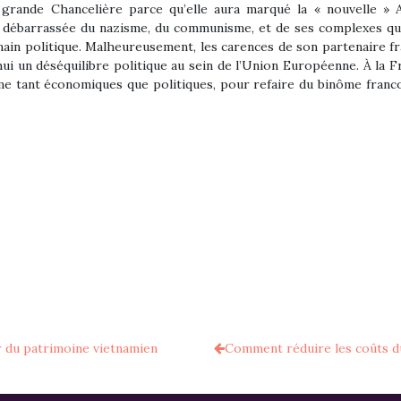
 grande Chancelière parce qu’elle aura marqué la « nouvelle »
 débarrassée du nazisme, du communisme, et de ses complexes qui
nain politique. Malheureusement, les carences de son partenaire fr
hui un déséquilibre politique au sein de l’Union Européenne. À la
e tant économiques que politiques, pour refaire du binôme franco
r du patrimoine vietnamien
Comment réduire les coûts du