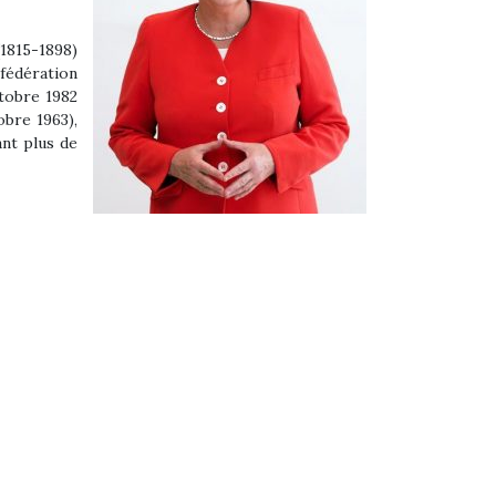
(1815-1898)
nfédération
tobre 1982
obre 1963),
ant plus de