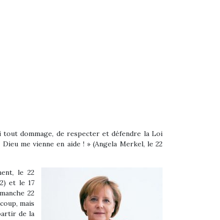
lui tout dommage, de respecter et défendre la Loi
 Dieu me vienne en aide ! » (Angela Merkel, le 22
ent, le 22
) et le 17
imanche 22
ucoup, mais
artir de la