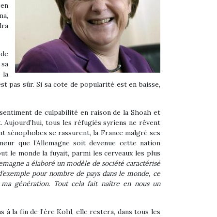
 en
ma,
dra
 de
 sa
 la
st pas sûr. Si sa cote de popularité est en baisse,
sentiment de culpabilité en raison de la Shoah et
t. Aujourd’hui, tous les réfugiés syriens ne rêvent
ent xénophobes se rassurent, la France malgré ses
nneur que l’Allemagne soit devenue cette nation
out le monde la fuyait, parmi les cerveaux les plus
lemagne a élaboré un modèle de société caractérisé
 d’exemple pour nombre de pays dans le monde, ce
ma génération. Tout cela fait naître en nous un
à la fin de l’ère Kohl, elle restera, dans tous les