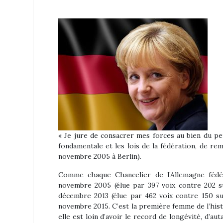
« Je jure de consacrer mes forces au bien du peu
fondamentale et les lois de la fédération, de re
novembre 2005 à Berlin).
Comme chaque Chancelier de l’Allemagne fédér
novembre 2005 (élue par 397 voix contre 202 su
décembre 2013 (élue par 462 voix contre 150 su
novembre 2015. C’est la première femme de l’histo
elle est loin d’avoir le record de longévité, d’a