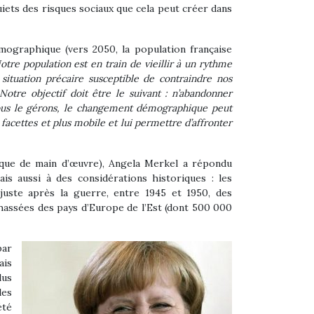
uiets des risques sociaux que cela peut créer dans
émographique (vers 2050, la population française
otre population est en train de vieillir à un rythme
 situation précaire susceptible de contraindre nos
Notre objectif doit être le suivant : n’abandonner
i nous le gérons, le changement démographique peut
 facettes et plus mobile et lui permettre d’affronter
que de main d’œuvre), Angela Merkel a répondu
is aussi à des considérations historiques : les
 juste après la guerre, entre 1945 et 1950, des
hassées des pays d’Europe de l’Est (dont 500 000
par
ais
lus
les
été