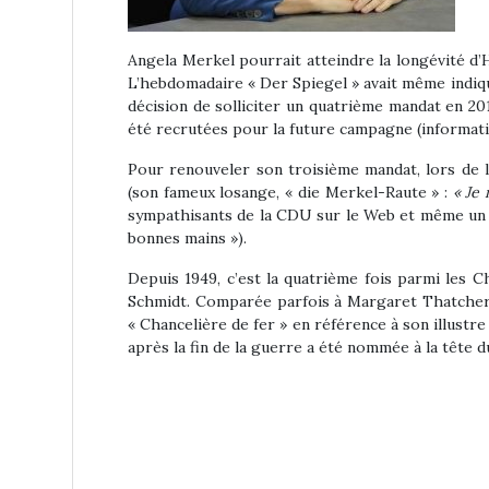
Angela Merkel pourrait atteindre la longévité d’H
L’hebdomadaire « Der Spiegel » avait même indiqu
décision de solliciter un quatrième mandat en 20
été recrutées pour la future campagne (informatio
Pour renouveler son troisième mandat, lors de la
(son fameux losange, « die Merkel-Raute » :
« Je 
sympathisants de la CDU sur le Web et même un sl
bonnes mains »).
Depuis 1949, c’est la quatrième fois parmi les
Schmidt. Comparée parfois à Margaret Thatcher, a
« Chancelière de fer » en référence à son illust
après la fin de la guerre a été nommée à la tête 