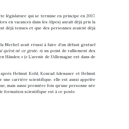
te législature qui se termine en principe en 2017.
rs en vacances dans les Alpes) aurait déjà pris la
ent déjà tenues et que des personnes avaient déjà
a Merkel avait réussi à faire d’un défaut gestuel
 qu’est né ce geste. »
) un point de ralliement des
n Händen » (« L’avenir de l’Allemagne est dans de
f, après Helmut Kohl, Konrad Adenauer et Helmut
une carrière scientifique, elle est aussi appelée
mme, mais aussi première fois qu’une personne née
e formation scientifique est à ce poste.