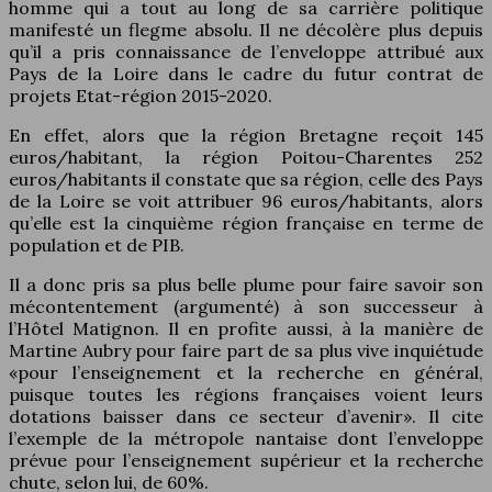
homme qui a tout au long de sa carrière politique
manifesté un flegme absolu. Il ne décolère plus depuis
qu’il a pris connaissance de l’enveloppe attribué aux
Pays de la Loire dans le cadre du futur contrat de
projets Etat-région 2015-2020.
En effet, alors que la région Bretagne reçoit 145
euros/habitant, la région Poitou-Charentes 252
euros/habitants il constate que sa région, celle des Pays
de la Loire se voit attribuer 96 euros/habitants, alors
qu’elle est la cinquième région française en terme de
population et de PIB.
Il a donc pris sa plus belle plume pour faire savoir son
mécontentement (argumenté) à son successeur à
l’Hôtel Matignon. Il en profite aussi, à la manière de
Martine Aubry pour faire part de sa plus vive inquiétude
«pour l’enseignement et la recherche en général,
puisque toutes les régions françaises voient leurs
dotations baisser dans ce secteur d’avenir». Il cite
l’exemple de la métropole nantaise dont l’enveloppe
prévue pour l’enseignement supérieur et la recherche
chute, selon lui, de 60%.