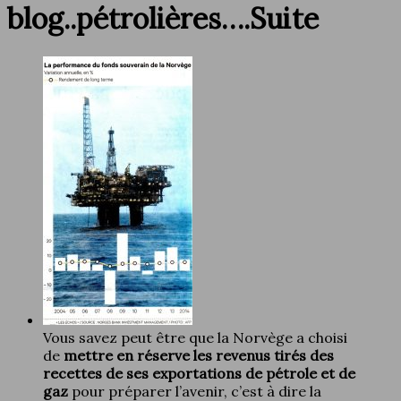
blog..pétrolières….Suite
Vous savez peut être que la Norvège a choisi
de
mettre en réserve les revenus tirés des
recettes de ses exportations de pétrole et de
gaz
pour préparer l’avenir, c’est à dire la