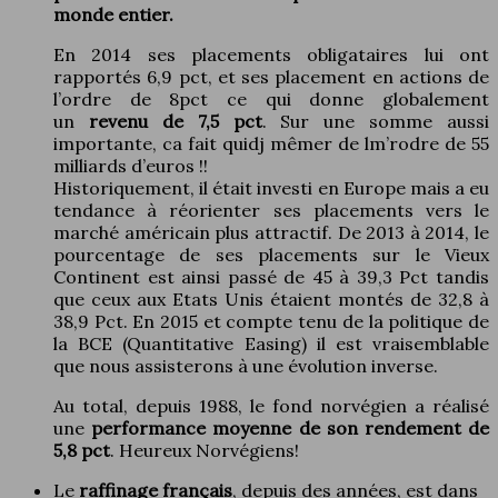
monde entier.
En 2014 ses placements obligataires lui ont
rapportés 6,9 pct, et ses placement en actions de
l’ordre de 8pct ce qui donne globalement
un
revenu de 7,5 pct
. Sur une somme aussi
importante, ca fait quidj mêmer de lm’rodre de 55
milliards d’euros !!
Historiquement, il était investi en Europe mais a eu
tendance à réorienter ses placements vers le
marché américain plus attractif. De 2013 à 2014, le
pourcentage de ses placements sur le Vieux
Continent est ainsi passé de 45 à 39,3 Pct tandis
que ceux aux Etats Unis étaient montés de 32,8 à
38,9 Pct. En 2015 et compte tenu de la politique de
la BCE (Quantitative Easing) il est vraisemblable
que nous assisterons à une évolution inverse.
Au total, depuis 1988, le fond norvégien a réalisé
une
performance moyenne de son rendement de
5,8 pct
. Heureux Norvégiens!
Le
raffinage français
, depuis des années, est dans