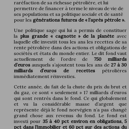
raréfaction de sa richesse pétrolière, et lui
permettre de financer à terme le niveau de vie de
ses populations et sa politique sociale et de santé
pour les
générations futures de « l’après pétrole ».
Une politique sage qui lui a permis de constituer
la
plus grande « cagnotte » de la planète
avec
laquelle elle investit tous les ans les recettes de sa
rente pétrolière dans des actions et obligations de
sociétés et états du monde entier. Le dit fond vaut
actuellement de l’ordre de
750 milliards
d’euros
auxquels s’ajoutent tous les ans de
27 à 30
milliards d’euros de recettes
pétrolières
immédiatement réinvesties.
Cette année, du fait de la chute du prix du brut et
du gaz, ce sont « seulement » 17 milliards d’euros
qui sont rentrés dans le fond. Ce qui globalement
et vu la considérable masse d’argent que
représente déjà le fond norvégien n’a pas changé
grand chose aux revenus du fond. Le fond est
investi pour
35 à 40 pct environ en obligations, 5
pct dans l’immobilier et 60 pct sur des actions du