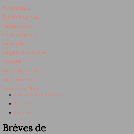
Vie pratique
Santé/Bien-être
Culture/Arts
Loisirs/Sports
Entreprise
Emploi/Formation
Immobilier
Web/High-tech
Environnement
Actualités/Blog
Economie/Finances
Europe
France
Brèves de