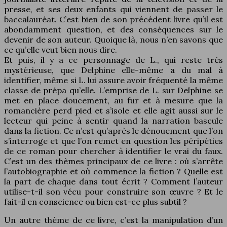
presse, et ses deux enfants qui viennent de passer le
baccalauréat. C’est bien de son précédent livre qu’il est
abondamment question, et des conséquences sur le
devenir de son auteur. Quoique là, nous n’en savons que
ce qu’elle veut bien nous dire.
Et puis, il y a ce personnage de L., qui reste très
mystérieuse, que Delphine elle-même a du mal à
identifier, même si L. lui assure avoir fréquenté la même
classe de prépa qu’elle. L’emprise de L. sur Delphine se
met en place doucement, au fur et à mesure que la
romancière perd pied et s’isole et elle agit aussi sur le
lecteur qui peine à sentir quand la narration bascule
dans la fiction. Ce n’est qu’après le dénouement que l’on
s’interroge et que l’on remet en question les péripéties
de ce roman pour chercher à identifier le vrai du faux.
C’est un des thèmes principaux de ce livre : où s’arrête
l’autobiographie et où commence la fiction ? Quelle est
la part de chaque dans tout écrit ? Comment l’auteur
utilise-t-il son vécu pour construire son œuvre ? Et le
fait-il en conscience ou bien est-ce plus subtil ?
Un autre thème de ce livre, c’est la manipulation d’un