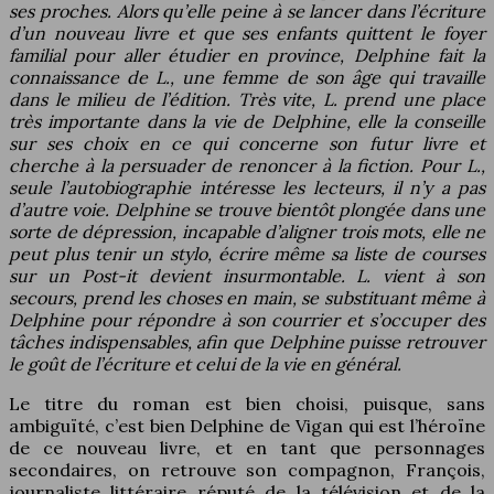
ses proches. Alors qu’elle peine à se lancer dans l’écriture
d’un nouveau livre et que ses enfants quittent le foyer
familial pour aller étudier en province, Delphine fait la
connaissance de L., une femme de son âge qui travaille
dans le milieu de l’édition. Très vite, L. prend une place
très importante dans la vie de Delphine, elle la conseille
sur ses choix en ce qui concerne son futur livre et
cherche à la persuader de renoncer à la fiction. Pour L.,
seule l’autobiographie intéresse les lecteurs, il n’y a pas
d’autre voie. Delphine se trouve bientôt plongée dans une
sorte de dépression, incapable d’aligner trois mots, elle ne
peut plus tenir un stylo, écrire même sa liste de courses
sur un Post-it devient insurmontable. L. vient à son
secours, prend les choses en main, se substituant même à
Delphine pour répondre à son courrier et s’occuper des
tâches indispensables, afin que Delphine puisse retrouver
le goût de l’écriture et celui de la vie en général.
Le titre du roman est bien choisi, puisque, sans
ambiguïté, c’est bien Delphine de Vigan qui est l’héroïne
de ce nouveau livre, et en tant que personnages
secondaires, on retrouve son compagnon, François,
journaliste littéraire réputé de la télévision et de la