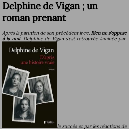
Delphine de Vigan ; un
roman prenant
Après la parution de son précédent livre,
Rien ne s’oppose
à la nuit
, Delphine de Vigan s’est retrouvée laminée par
le succès et par les réactions de