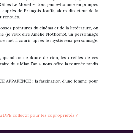
in Gilles Le Mouel – tout jeune-homme en pompes
 auprès de François Jouffa, alors directeur de la
nt renoués.
rosses pointures du cinéma et de la littérature, on
erie (je veux dire Amélie Nothomb), un personnage
, se met à courir après le mystérieux personnage.
, quand on ne doute de rien, les oreilles de ces
aire du « Mian Fan », nous offre la tournée tandis
UCE APPARENCE : la fascination d’une femme pour
 DPE collectif pour les copropriétés ?