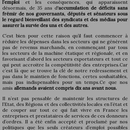
l’emploi
et les conséquences, qui apparaissent
désormais, de 35 ans d
‘accumulation de déficits sans
frémir de nos
gouvernants, députés et sénateurs sous
le regard bienveillant des syndicats et des médias pour
assurer la survie des uns et des autres.
C’est bien pour cette raison qu’il faut commencer à
réduire les dépenses dans les secteurs qui ne génèrent
pas de revenus marchands, en commençant par tous
les secteurs de la machine étatique et régionale, et en
favorisant d’abord les secteurs exportateurs et tout ce
qui peut accroitre la compétitivité des entreprises.Car
c’est là que se trouve la clé de notre redressement et
pas dans le maintien de fonctions, certes souhaitables,
mais pas indispensables pour un temps.Ce que nos
amis
allemands avaient compris dix ans avant nous.
Il n’est pas pensable de maintenir les structures de
l’Etat, des Régions et des collectivités locales en l’état et
de couper sur tout ce qui fait vivre en France les
entreprises et prestataires de services de ces donneurs
d’ordres. Il a été enfin accepté et proclamé par nos
politiques que les seuls créateurs d’emploi possibles