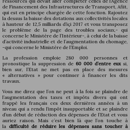
ressources qui devait aller compléter celles de l’Agence
de Financement des Infrastructures de Transport, Afiit,
qui est en principe chargée de cette fonction. Rajoutez
la dessus la baisse des dotations aux collectivités locales
à hauteur de 12,5 milliards d’içi 2017 et vous transposez
le problème de la page des troubles sociaux,- qui
concerne le Ministère de l’Intérieur-, à celui de la baisse
d’activité industrielle et de l’augmentation du chomage,
-qui concerne le Ministère de l’Emploi.
La profession emploie 280 000 personnes et
pronostique la suppression de
60 000 d’entre eux
si,
bien sur, l’Etat ne met pas en place des mesures
« alternatives » pour continuer à financer les dits
travaux.
Vous me direz que l’on ne peut à la fois se plaindre de
l’augmentation des taxes et impôts divers qui ont
frappé les français ces deux dernières années à un
niveau qui a rendu l’impôt insupportable et se plaindre
d’un début de réduction des dépenses de l’Etat et vous
auriez raison. Mais c’est bien là que l’on touche à
la
difficulté de réduire les dépenses sans toucher à