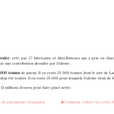
yvalor
, crée par 27 fabricants et distributeurs qui a pris en ch
ar une contribution abondée par l’Ademe .
0000 tonnes
de pneus. Il en reste 25 000 tonnes dont le site de La
jà été traités. Il en reste 25 000 pour lesquels l’Ademe vient de f
13 millions d’euros pour faire place nette.
r du patrimoine vietnamien
Comment réduire les coûts du