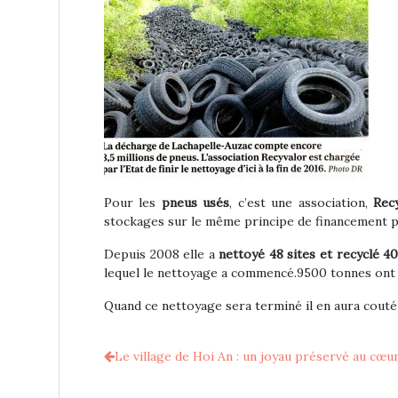
Pour les
pneus usés
, c’est une association,
Rec
stockages sur le même principe de financement p
Depuis 2008 elle a
nettoyé 48 sites et recyclé 4
lequel le nettoyage a commencé.9500 tonnes ont dé
Quand ce nettoyage sera terminé il en aura couté 
Le village de Hoi An : un joyau préservé au cœu