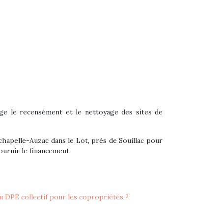
arge le recensément et le nettoyage des sites de
chapelle-Auzac dans le Lot, près de Souillac pour
ournir le financement.
 DPE collectif pour les copropriétés ?