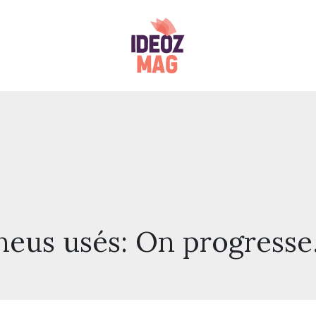
pneus usés: On progress