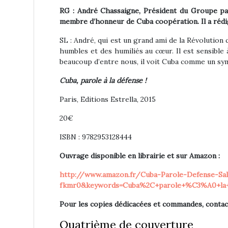
RG : André Chassaigne, Président du Groupe pa
membre d’honneur de Cuba coopération. Il a rédig
SL : André, qui est un grand ami de la Révolution 
humbles et des humiliés au cœur. Il est sensible
beaucoup d’entre nous, il voit Cuba comme un sym
Cuba, parole à la défense !
Paris, Editions Estrella, 2015
20€
ISBN : 9782953128444
Ouvrage disponible en librairie et sur Amazon :
http://www.amazon.fr/Cuba-Parole-Defense-Sa
fkmr0&keywords=Cuba%2C+parole+%C3%A0+la
Pour les copies dédicacées et commandes, contac
Quatrième de couverture