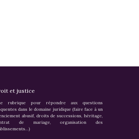
oit et justice
e rubrique pour répondre aux questions
équentes dans le domaine juridique (faire face à un
cenciement abusif, droits de successions, héritage,
ontrat de mariage, organisation des
ablissements…)