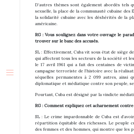
D’autres thèmes sont également abordés tels que
sexuelle, la place de la communauté cubaine des E
la solidarité cubaine avec les déshérités de la p
américaine.
RG : Vous soulignez dans votre ouvrage le parad
trouver sur le banc des accusés.
SL : Effectivement, Cuba vit sous état de siège d
qui affectent tous les secteurs de la société et l
le 17 avril 1961 qui a fait des centaines de vic
campagne terroriste de l’histoire avec la réalisa
séquelles permanentes à 2 099 autres, ainsi q
diplomatique et médiatique contre son peuple, ses
Pourtant, Cuba est désigné par la vindicte médiat
RG : Comment expliquez cet acharnement contre
SL : Le crime impardonnable de Cuba est d’avoir
répartition équitable des richesses. Le peuple cu
des femmes et des hommes, qui montre que les plu