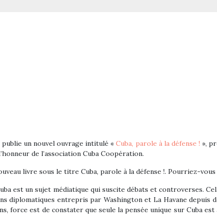
, publie un nouvel ouvrage intitulé «
Cuba, parole à la défense !
», pr
’honneur de l’association Cuba Coopération.
uveau livre sous le titre Cuba, parole à la défense !. Pourriez-vous
 Cuba est un sujet médiatique qui suscite débats et controverses. Ce
ons diplomatiques entrepris par Washington et La Havane depuis dé
ns, force est de constater que seule la pensée unique sur Cuba est 