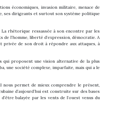
nctions économiques, invasion militaire, menace de
e, ses dirigeants et surtout son système politique
s. La rhétorique ressassée à son encontre par les
s de l’homme, liberté d’expression, démocratie. A
t privée de son droit à répondre aux attaques, à
s qui proposent une vision alternative de la plus
ba, une société complexe, imparfaite, mais qui a le
il nous permet de mieux comprendre le présent,
cubaine d’aujourd’hui est construite sur des bases
 d’être balayée par les vents de l’ouest venus du