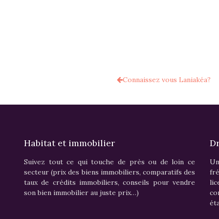
Connaissez vous Laniakéa?
Habitat et immobilier
Dr
Suivez tout ce qui touche de près ou de loin ce
Un
secteur (prix des biens immobiliers, comparatifs des
fr
taux de crédits immobiliers, conseils pour vendre
li
son bien immobilier au juste prix…)
c
ét