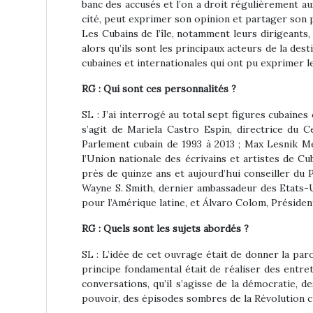
banc des accusés et l’on a droit régulièrement au
cité, peut exprimer son opinion et partager son p
Les Cubains de l’île, notamment leurs dirigeants,
alors qu’ils sont les principaux acteurs de la des
cubaines et internationales qui ont pu exprimer l
RG : Qui sont ces personnalités ?
SL : J’ai interrogé au total sept figures cubaines
s’agit de Mariela Castro Espín, directrice du C
Parlement cubain de 1993 à 2013 ; Max Lesnik M
l’Union nationale des écrivains et artistes de Cu
près de quinze ans et aujourd’hui conseiller du 
Wayne S. Smith, dernier ambassadeur des Etats-Uni
pour l’Amérique latine, et Álvaro Colom, Préside
RG : Quels sont les sujets abordés ?
SL : L’idée de cet ouvrage était de donner la par
principe fondamental était de réaliser des entret
conversations, qu’il s’agisse de la démocratie, 
pouvoir, des épisodes sombres de la Révolution cub