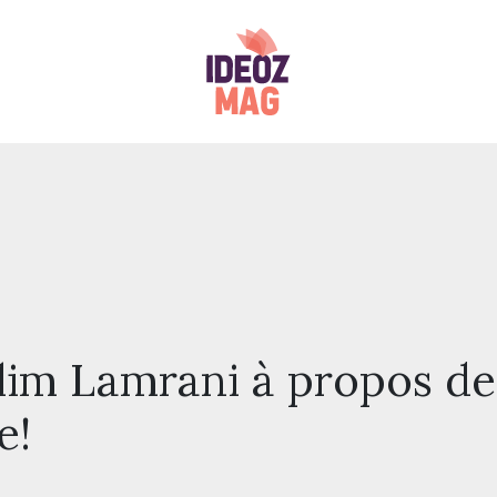
lim Lamrani à propos de
e!