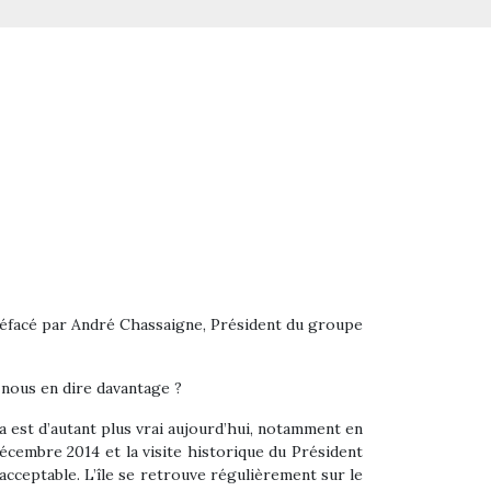
éfacé par André Chassaigne, Président du groupe
 nous en dire davantage ?
la est d’autant plus vrai aujourd’hui, notamment en
cembre 2014 et la visite historique du Président
acceptable. L’île se retrouve régulièrement sur le