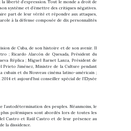
 la liberté d’expression. Tout le monde a droit de
 son système et d’émettre des critiques négatives.
aire part de leur vérité et répondre aux attaques,
a parole à la défense composée de dix personnalités
ision de Cuba, de son histoire et de son avenir. Il
astro ; Ricardo Alarcón de Quesada, Président du
eva Réplica ; Miguel Barnet Lanza, Président de
bel Prieto Jiménez, Ministre de la Culture pendant
ma cubain et du Nouveau cinéma latino-américain ;
2014 et aujourd’hui conseiller spécial de l’Elysée
 de l’autodétermination des peuples. Néanmoins, le
es plus polémiques sont abordés lors de toutes les
idel Castro et Raúl Castro et de leur présence au
de la dissidence.