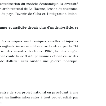
actualisation du modèle économique, la diversité
e architectural de La Havane, l’essor du tourisme,
du pays, l’avenir de Cuba et l’intégration latino-
nes et assiégée depuis plus d’un demi-siècle, se
ns économiques anachroniques, cruelles et injustes
 sanglante invasion militaire orchestrée par la CIA
rise des missiles d’octobre 1962 ; la plus longue
 ont coûté la vie 3 478 personnes et ont causé des
e dollars ; sans oublier une guerre politique,
centre de son projet national en procédant à une
ré les limités inhérentes à tout projet édifié par
n.