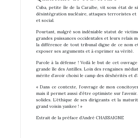
Cuba, petite île de la Caraïbe, vit sous état de 
désintégration nucléaire, attaques terroristes et
et social.
Pourtant, malgré son indéniable statut de victim
grandes puissances occidentales et leurs relais 
la différence de tout tribunal digne de ce nom 
exposer ses arguments et à exprimer sa vérité.
Parole à la défense ! Voilà le but de cet ouvrag
grande île des Antilles. Loin des rengaines médiat
mérite d’avoir choisi le camp des déshérités et d’
« Dans ce contexte, l’ouvrage de mon concitoy
mais il permet aussi d’être optimiste sur l’aveni
solides. L’éthique de ses dirigeants et la matur
grand voisin yankee ! »
Extrait de la préface d’André CHASSAIGNE