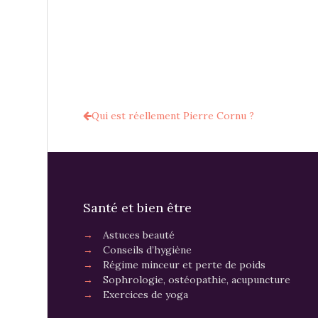
Qui est réellement Pierre Cornu ?
Santé et bien être
→
Astuces beauté
→
Conseils d’hygiène
→
Régime minceur et perte de poids
→
Sophrologie, ostéopathie, acupuncture
→
Exercices de yoga