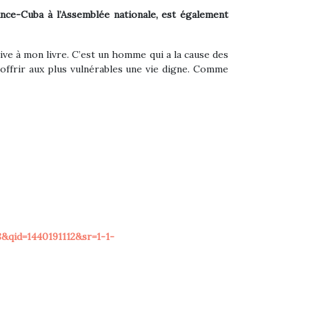
ce-Cuba à l’Assemblée nationale, est également
sive à mon livre. C’est un homme qui a la cause des
’offrir aux plus vulnérables une vie digne. Comme
qid=1440191112&sr=1-1-