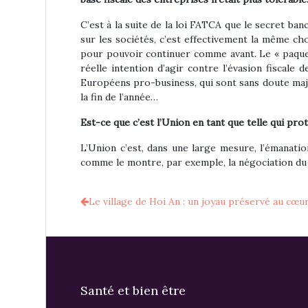
C’est à la suite de la loi FATCA que le secret ba
sur les sociétés, c’est effectivement la même ch
pour pouvoir continuer comme avant. Le « paquet 
réelle intention d’agir contre l’évasion fiscal
Européens pro-business, qui sont sans doute major
la fin de l’année…
Est-ce que c’est l’Union en tant que telle qui pr
L’Union c’est, dans une large mesure, l’émanatio
comme le montre, par exemple, la négociation du t
Le village de Hoi An : un joyau préservé au cœu
Santé et bien être