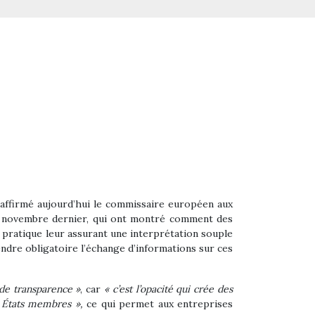
a affirmé aujourd’hui le commissaire européen aux
 en novembre dernier, qui ont montré comment des
ne pratique leur assurant une interprétation souple
rendre obligatoire l’échange d’informations sur ces
de transparence »
, car
« c’est l’opacité qui crée des
s États membres »,
ce qui permet aux entreprises