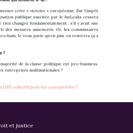
 mesure cette « victoire » européenne. Sur l’impôt
gnation publique suscitée par le luxLeaks cessera
 rien changer fondamentalement : s’il y avait une
arti des mesures annoncées. Or, les commissaires
ochain. Je vous parie qu’en juin, on renverra ça à
n ?
majorité de la classe politique est pro-business,
es entreprises multinationales ?
 DPE collectif pour les copropriétés ?
oit et justice