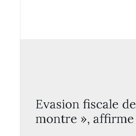
Evasion fiscale de
montre », affirme