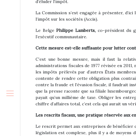
d’éluder l’impôt.
La Commission s’est engagée à présenter, d’ici l
l’impôt sur les sociétés (Accis).
Le Belge
Philippe Lamberts,
co-président du gr
l’exécutif communautaire.
Cette mesure est-elle suffisante pour lutter contr
C’est une bonne mesure, mais il faut la relativ
administrations fiscales de 1977 révisée en 2011,
les impôts prélevés par d’autres États membres
contente de rendre cette obligation plus contraig
contre la fraude et l’évasion fiscale, il faudrait
que la presse raconte que sa filiale luxembourgeoi
payait qu’un millième de taxe. Obliger les entrep
chiffre d’affaires total, c’est cela qui aurait un vér
Les rescrits fiscaux, une pratique réservée aux ent
Le rescrit permet aux entreprises de bénéficier d’
législation est complexe, plus il y a de moyens d