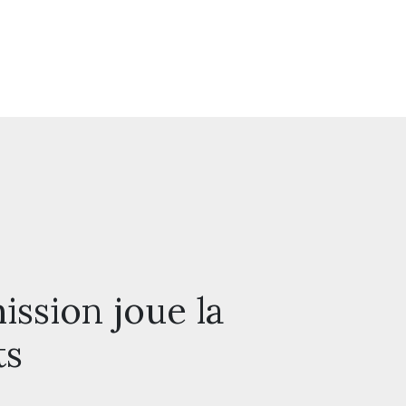
ission joue la
ts