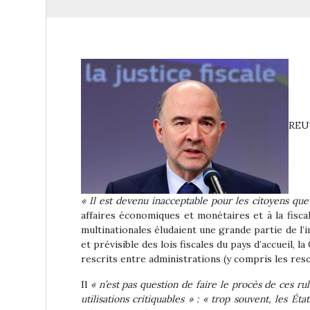
REU
« Il est devenu inacceptable pour les citoyens que 
affaires économiques et monétaires et à la fisc
multinationales éludaient une grande partie de l’i
et prévisible des lois fiscales du pays d’accueil,
rescrits entre administrations (y compris les resc
Il
« n’est pas question de faire le procès de ces rul
utilisations critiquables » : « trop souvent, les 