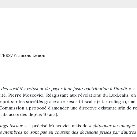
TERS/Francois Lenoir
des sociétés refusent de payer leur juste contribution à l’impôt »
, 
alité, Pierre Moscovici. Réagissant aux révélations du LuxLeaks,
mpôt sur les sociétés grâce au « rescrit fiscal » (« tax ruling »), u
 la Commission a proposé d’amender une directive existante afin de 
rits accordés depuis 10 ans).
ings fiscaux »
, a précisé Moscovici, mais de
« s’attaquer au manque 
États membres ne sont pas au courant des décisions prises par d’autre