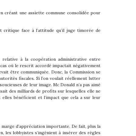
nt en créant une assiette commune consolidée pour
ritique face à l’attitude qu’il juge timorée de
e relative à la coopération administrative entre
e cas où le rescrit accordé impactait négativement
devait être communiquée. Donc, la Commission se
orités fiscales. Si l’on voulait réellement lutter
nt soucieuses de leur image. Mc Donald n’a pas aimé
ait des milliards de profits sur lesquelles elle ne
 elles bénéficient et l’impact que cela a sur leur
e marge d’appréciation importante. De fait, plus la
n, les lobbyistes s’ingénient à insérer des règles