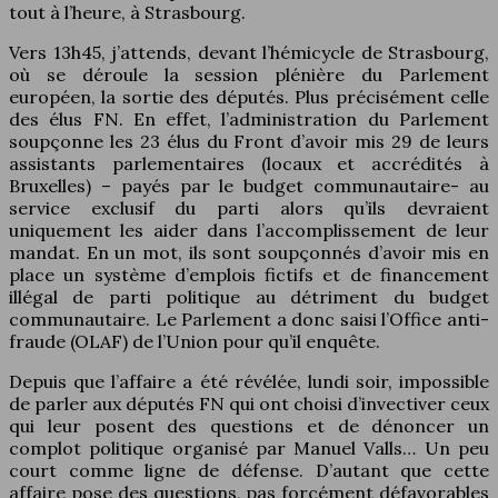
tout à l’heure, à Strasbourg.
Vers 13h45, j’attends, devant l’hémicycle de Strasbourg,
où se déroule la session plénière du Parlement
européen, la sortie des députés. Plus précisément celle
des élus FN. En effet, l’administration du Parlement
soupçonne les 23 élus du Front d’avoir mis 29 de leurs
assistants parlementaires (locaux et accrédités à
Bruxelles) – payés par le budget communautaire- au
service exclusif du parti alors qu’ils devraient
uniquement les aider dans l’accomplissement de leur
mandat. En un mot, ils sont soupçonnés d’avoir mis en
place un système d’emplois fictifs et de financement
illégal de parti politique au détriment du budget
communautaire. Le Parlement a donc saisi l’Office anti-
fraude (OLAF) de l’Union pour qu’il enquête.
Depuis que l’affaire a été révélée, lundi soir, impossible
de parler aux députés FN qui ont choisi d’invectiver ceux
qui leur posent des questions et de dénoncer un
complot politique organisé par Manuel Valls… Un peu
court comme ligne de défense. D’autant que cette
affaire pose des questions, pas forcément défavorables