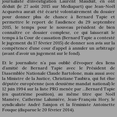
journaliste d’investigation Laurent Mauduit, en ont
déduit (le 27 août 2015 sur Mediapart) que Jean-Noël
Acquaviva aurait été écarté volontairement du dossier
pour donner plus de chance à Bernard Tapie et
permettre le report de l’audience du 29 septembre
2015, le temps pour le nouveau président de bien
connaître ce dossier complexe, ce qui laisserait le
temps à la Cour de cassation (Bernard Tapie a contesté
le jugement du 17 février 2015) de donner son avis sur la
compétence d’une cour d’appel à annuler un arbitrage
(avant d’avoir un jugement sur le fond).
Et le journaliste n’a pas oublié d’évoquer des liens
d’amitié de Bernard Tapie avec le Président de
l’Assemblée Nationale Claude Bartolone, mais aussi avec
la Ministre de la Justice, Christiane Taubira, qui fut élue
députée européenne (son deuxième mandat national) le
12 juin 1994 sur la liste PRG menée par …Bernard Tapie
(en quatrième position), au même titre que Noël
Mamère, Catherine Lalumière, Jean-François Hory, le
syndicaliste André Sainjon et la féministe Antoinette
Fouque (disparue le 20 février 2014).