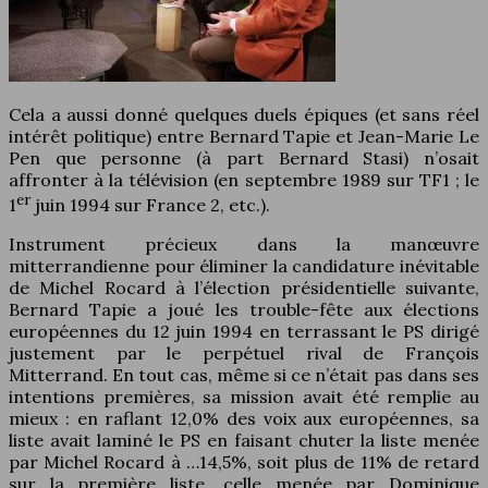
Cela a aussi donné quelques duels épiques (et sans réel
intérêt politique) entre Bernard Tapie et Jean-Marie Le
Pen que personne (à part Bernard Stasi) n’osait
affronter à la télévision (en septembre 1989 sur TF1 ; le
er
1
juin 1994 sur France 2, etc.).
Instrument précieux dans la manœuvre
mitterrandienne pour éliminer la candidature inévitable
de Michel Rocard à l’élection présidentielle suivante,
Bernard Tapie a joué les trouble-fête aux élections
européennes du 12 juin 1994 en terrassant le PS dirigé
justement par le perpétuel rival de François
Mitterrand. En tout cas, même si ce n’était pas dans ses
intentions premières, sa mission avait été remplie au
mieux : en raflant 12,0% des voix aux européennes, sa
liste avait laminé le PS en faisant chuter la liste menée
par Michel Rocard à …14,5%, soit plus de 11% de retard
sur la première liste, celle menée par Dominique