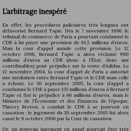
L’arbitrage inespéré
En effet, les procédures judiciaires très longues ont
défavorisé Bernard Tapie. Dès le 7 novembre 1996, le
tribunal de commerce de Paris a pourtant condamné le
CDR à lui payer une provision de 91,5 millions d’euros.
Mais la cour d’appel annule cette provision. Le 12
octobre 1998, Bernard Tapie a alors réclamé 990
millions d’euros au CDR (donc à l’État, donc aux
contribuables) pour préjudice sur la vente d’Adidas. Le
12 novembre 2004, la cour d’appel de Paris a autorisé
une médiation entre Bernard Tapie et le CDR mais celle
a échoué. Le 30 septembre 2005, la cour d’appel a
condamné le CDR à payer 135 millions d’euros à Bernard
Tapie et fixé le préjudice à 66 millions d’euros, mais le
Ministre de l’Économie et des Finances de l’époque,
Thierry Breton, a conduit le CDR à se pourvoir en
cassation : le jugement du 30 septembre 2005 fut alors
cassé le 9 octobre 2006 par la Cour de cassation.
Or, un nouveau jugement en appel pourrait être très