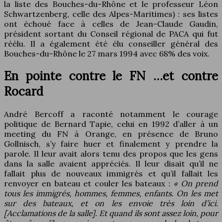
la liste des Bouches-du-Rhône et le professeur Léon
Schwartzenberg, celle des Alpes-Maritimes) : ses listes
ont échoué face à celles de Jean-Claude Gaudin,
président sortant du Conseil régional de PACA qui fut
réélu. Il a également été élu conseiller général des
Bouches-du-Rhône le 27 mars 1994 avec 68% des voix.
En pointe contre le FN …et contre
Rocard
André Bercoff a raconté notamment le courage
politique de Bernard Tapie, celui en 1992 d’aller à un
meeting du FN à Orange, en présence de Bruno
Gollnisch, s’y faire huer et finalement y prendre la
parole. Il leur avait alors tenu des propos que les gens
dans la salle avaient appréciés. Il leur disait qu’il ne
fallait plus de nouveaux immigrés et qu’il fallait les
renvoyer en bateau et couler les bateaux :
« On prend
tous les immigrés, hommes, femmes, enfants. On les met
sur des bateaux, et on les envoie très loin d’ici.
[Acclamations de la salle]. Et quand ils sont assez loin, pour