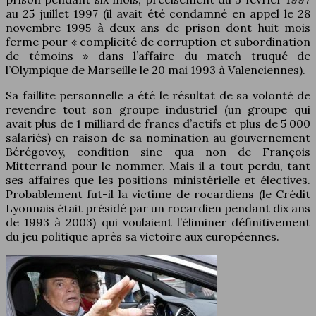
au 25 juillet 1997 (il avait été condamné en appel le 28
novembre 1995 à deux ans de prison dont huit mois
ferme pour « complicité de corruption et subordination
de témoins » dans l’affaire du match truqué de
l’Olympique de Marseille le 20 mai 1993 à Valenciennes).
Sa faillite personnelle a été le résultat de sa volonté de
revendre tout son groupe industriel (un groupe qui
avait plus de 1 milliard de francs d’actifs et plus de 5 000
salariés) en raison de sa nomination au gouvernement
Bérégovoy, condition sine qua non de François
Mitterrand pour le nommer. Mais il a tout perdu, tant
ses affaires que les positions ministérielle et électives.
Probablement fut-il la victime de rocardiens (le Crédit
Lyonnais était présidé par un rocardien pendant dix ans
de 1993 à 2003) qui voulaient l’éliminer définitivement
du jeu politique après sa victoire aux européennes.