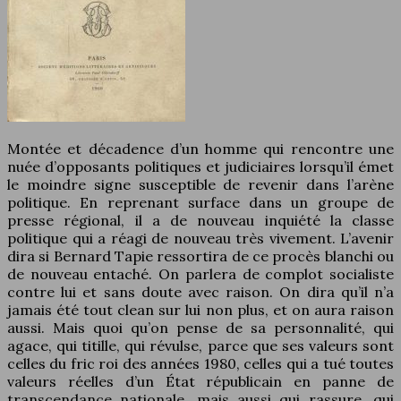
Montée et décadence d’un homme qui rencontre une
nuée d’opposants politiques et judiciaires lorsqu’il émet
le moindre signe susceptible de revenir dans l’arène
politique. En reprenant surface dans un groupe de
presse régional, il a de nouveau inquiété la classe
politique qui a réagi de nouveau très vivement. L’avenir
dira si Bernard Tapie ressortira de ce procès blanchi ou
de nouveau entaché. On parlera de complot socialiste
contre lui et sans doute avec raison. On dira qu’il n’a
jamais été tout clean sur lui non plus, et on aura raison
aussi. Mais quoi qu’on pense de sa personnalité, qui
agace, qui titille, qui révulse, parce que ses valeurs sont
celles du fric roi des années 1980, celles qui a tué toutes
valeurs réelles d’un État républicain en panne de
transcendance nationale, mais aussi qui rassure, qui