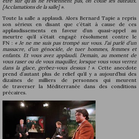
être sûr qu’ils ne reviennent pas, on coule les bateaux.
[Acclamations de la salle] »
.
Toute la salle a applaudi. Alors Bernard Tapie a repris
son sérieux en disant que c’était à cause de ces
applaudissements en faveur d’un quasi-appel au
meurtre qu’il s’était engagé résolument contre le
FN :
« Je ne me suis pas trompé sur vous. J’ai parlé d’un
massacre, d’un génocide, de tuer hommes, femmes et
enfants. Et vous avez applaudi. Demain, au moment de
vous raser ou de vous maquiller, lorsque vous vous verrez
dans la glace, gerbez-vous dessus ! »
. Cette anecdote
prend d’autant plus de relief qu’il y a aujourd’hui des
dizaines de milliers de personnes qui meurent
de traverser la Méditerranée dans des conditions
précaires.