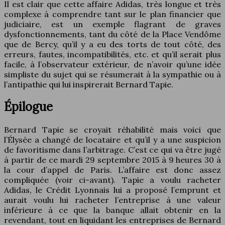
Il est clair que cette affaire Adidas, très longue et très
complexe à comprendre tant sur le plan financier que
judiciaire, est un exemple flagrant de graves
dysfonctionnements, tant du côté de la Place Vendôme
que de Bercy, qu’il y a eu des torts de tout côté, des
erreurs, fautes, incompatibilités, etc. et qu’il serait plus
facile, à l’observateur extérieur, de n’avoir qu’une idée
simpliste du sujet qui se résumerait à la sympathie ou à
l’antipathie qui lui inspirerait Bernard Tapie.
Épilogue
Bernard Tapie se croyait réhabilité mais voici que
l’Élysée a changé de locataire et qu’il y a une suspicion
de favoritisme dans l’arbitrage. C’est ce qui va être jugé
à partir de ce mardi 29 septembre 2015 à 9 heures 30 à
la cour d’appel de Paris. L’affaire est donc assez
compliquée (voir ci-avant). Tapie a voulu racheter
Adidas, le Crédit Lyonnais lui a proposé l’emprunt et
aurait voulu lui racheter l’entreprise à une valeur
inférieure à ce que la banque allait obtenir en la
revendant, tout en liquidant les entreprises de Bernard