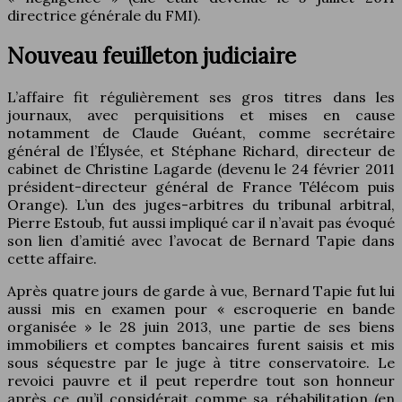
directrice générale du FMI).
Nouveau feuilleton judiciaire
L’affaire fit régulièrement ses gros titres dans les
journaux, avec perquisitions et mises en cause
notamment de Claude Guéant, comme secrétaire
général de l’Élysée, et Stéphane Richard, directeur de
cabinet de Christine Lagarde (devenu le 24 février 2011
président-directeur général de France Télécom puis
Orange). L’un des juges-arbitres du tribunal arbitral,
Pierre Estoub, fut aussi impliqué car il n’avait pas évoqué
son lien d’amitié avec l’avocat de Bernard Tapie dans
cette affaire.
Après quatre jours de garde à vue, Bernard Tapie fut lui
aussi mis en examen pour « escroquerie en bande
organisée » le 28 juin 2013, une partie de ses biens
immobiliers et comptes bancaires furent saisis et mis
sous séquestre par le juge à titre conservatoire. Le
revoici pauvre et il peut reperdre tout son honneur
après ce qu’il considérait comme sa réhabilitation (en