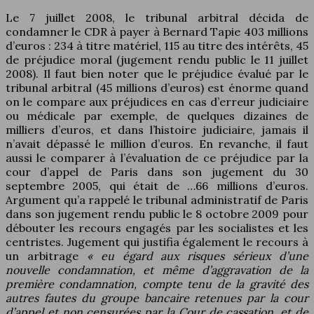
Le 7 juillet 2008, le tribunal arbitral décida de
condamner le CDR à payer à Bernard Tapie 403 millions
d’euros : 234 à titre matériel, 115 au titre des intérêts, 45
de préjudice moral (jugement rendu public le 11 juillet
2008). Il faut bien noter que le préjudice évalué par le
tribunal arbitral (45 millions d’euros) est énorme quand
on le compare aux préjudices en cas d’erreur judiciaire
ou médicale par exemple, de quelques dizaines de
milliers d’euros, et dans l’histoire judiciaire, jamais il
n’avait dépassé le million d’euros. En revanche, il faut
aussi le comparer à l’évaluation de ce préjudice par la
cour d’appel de Paris dans son jugement du 30
septembre 2005, qui était de …66 millions d’euros.
Argument qu’a rappelé le tribunal administratif de Paris
dans son jugement rendu public le 8 octobre 2009 pour
débouter les recours engagés par les socialistes et les
centristes. Jugement qui justifia également le recours à
un arbitrage
« eu égard aux risques sérieux d’une
nouvelle condamnation, et même d’aggravation de la
première condamnation, compte tenu de la gravité des
autres fautes du groupe bancaire retenues par la cour
d’appel et non censurées par la Cour de cassation, et de