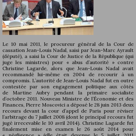
Le 10 mai 2011, le procureur général de la Cour de
cassation Jean-Louis Nadal, saisi par Jean-Marc Ayrault
(député), a saisi la Cour de Justice de la République (qui
juge les ministres) pour « abus d’autorité » contre
Christine Lagarde, alors que Jean-Louis Nadal avait
recommandé lui-même en 2004 de recourir à un
compromis. L’autorité de Jean-Louis Nadal fut en outre
contestée par son engagement politique aux côtés
de Martine Aubry pendant la primaire socialiste
d’octobre 2011. Nouveau Ministre de l’Économie et des
Finances, Pierre Moscovici a déposé le 28 juin 2013 deux
recours devant la cour d’appel de Paris pour réviser
l’arbitrage du 7 juillet 2008 (dont le principal recours fut
jugé irrecevable le 10 avril 2014). Christine Lagarde fut
finalement mise en examen le 26 août 2014 pour
« négligence » (elle était devenue le 5 juillet 2011