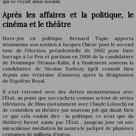
qui se voyait ainsi assaini.
Après les affaires et la politique, le
cinéma et le théâtre
Hors-jeu en politique, Bernard Tapie apporta
néanmoins son soutien à Jacques Chirac pour le second
tour de l’élection présidentielle de 2002 pour faire
barrage à Le Pen et partisan en 2006 de la candidature
de Dominique Strauss-Kahn, il a finalement soutenu la
candidature de Nicolas Sarkozy (qu’il connaît bien
depuis une trentaine d’années) après la désignation
de Ségolène Royal.
Il s’est retrouvé avec des dettes monstrueuses avec
l’État, au point que ses cachets comme acteur de séries
télévisées, de films (notamment avec Claude Lelouch) ou
de comédien au théâtre (un nouveau job qui disait bien
ce que cela voulait dire : la politique, ce n’est que du
théâtre) furent saisis par l’État… jusqu’au jour où une
miraculeuse médiation lui assura le jackpot de plusieurs
centaines de millions d’euros.