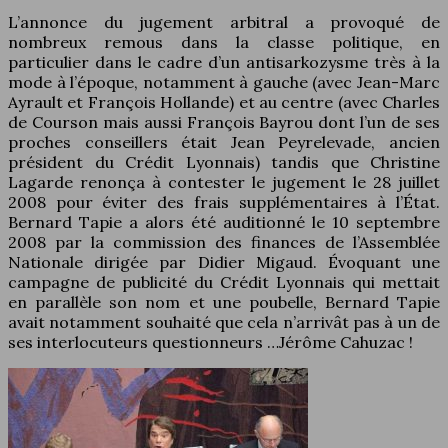
L’annonce du jugement arbitral a provoqué de
nombreux remous dans la classe politique, en
particulier dans le cadre d’un antisarkozysme très à la
mode à l’époque, notamment à gauche (avec Jean-Marc
Ayrault et François Hollande) et au centre (avec Charles
de Courson mais aussi François Bayrou dont l’un de ses
proches conseillers était Jean Peyrelevade, ancien
président du Crédit Lyonnais) tandis que Christine
Lagarde renonça à contester le jugement le 28 juillet
2008 pour éviter des frais supplémentaires à l’État.
Bernard Tapie a alors été auditionné le 10 septembre
2008 par la commission des finances de l’Assemblée
Nationale dirigée par Didier Migaud. Évoquant une
campagne de publicité du Crédit Lyonnais qui mettait
en parallèle son nom et une poubelle, Bernard Tapie
avait notamment souhaité que cela n’arrivât pas à un de
ses interlocuteurs questionneurs …Jérôme Cahuzac !