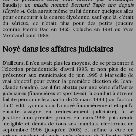
Baudis(
« un missile nommé Bernard Tapie tiré depuis
l’Élysée »
). Cela aurait même pu lui donner quelques ailes
pour concourir à la course élyséenne, sauf que là, c’était
du sérieux, ce n’était plus pour des petits joueurs
comme Pierre Dac en 1965, Coluche en 1981 ou Yves
Montand pour 1988.
Noyé dans les affaires judiciaires
D’ailleurs, il n’en avait plus les moyens, de se présenter à
l’élection présidentielle d’avril 1995, ni non plus de se
présenter aux municipales de juin 1995 à Marseille (le
vrai objectif pour éviter la première élection de Jean-
Claude Gaudin), car il fut abattu par une série d’affaires
judiciaires (financières et sportives) l’a conduit à être en
faillite personnelle à partir du 25 mars 1994 (par l’action
du Crédit Lyonnais qui l’a noyé financièrement et qui l’a
ensuite assigné en redressement judiciaire), à se
justifier à un premier procès en mars 1995, puis rendu
inéligible et démis de tous ses mandats électoraux en
septembre 1996 (jusqu’en 2003) et même à être en
prison pendant six mois, précisément du 3 février 1997