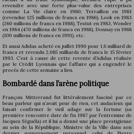
revendre avec une forte plus-value des entreprises
comme La Vie claire en 1980, Terraillon en 1981
(revendue 125 millions de francs en 1986), Look en 1983
(260 millions de francs en 1988), Testut en 1983, Wonder
en 1984 (470 millions de francs en 1988), Donnay en 1988
(100 millions de francs en 1991), etc.
Et aussi Adidas acheté en juillet 1990 pour 1,6 milliard de
francs et revendu 2,085 milliards de francs le 15 février
1993. C’est à cause de cette revente d’Adidas réalisée
par le Crédit Lyonnais que l’affaire qui a engendré le
procès de cette semaine a lieu.
Bombardé dans l’arène politique
François Mitterrand fut littéralement fasciné par ce
beau parleur qui n’avait peur de rien, cet audacieux qui
faisait confirmer le vieil adage sur la fortune (sa
première rencontre date de fin 1987 par l’entremise de
Jacques Séguéla) et il lui a donné une place prestigieuse
au sein de la République, Ministre de la Ville dans son
dernier gouvernement personnel, celui de Pierre