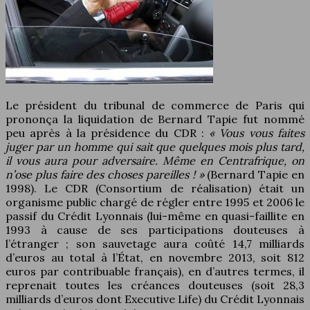
Le président du tribunal de commerce de Paris qui
prononça la liquidation de Bernard Tapie fut nommé
peu après à la présidence du CDR :
« Vous vous faites
juger par un homme qui sait que quelques mois plus tard,
il vous aura pour adversaire. Même en Centrafrique, on
n’ose plus faire des choses pareilles ! »
(Bernard Tapie en
1998). Le CDR (Consortium de réalisation) était un
organisme public chargé de régler entre 1995 et 2006 le
passif du Crédit Lyonnais (lui-même en quasi-faillite en
1993 à cause de ses participations douteuses à
l’étranger ; son sauvetage aura coûté 14,7 milliards
d’euros au total à l’État, en novembre 2013, soit 812
euros par contribuable français), en d’autres termes, il
reprenait toutes les créances douteuses (soit 28,3
milliards d’euros dont Executive Life) du Crédit Lyonnais