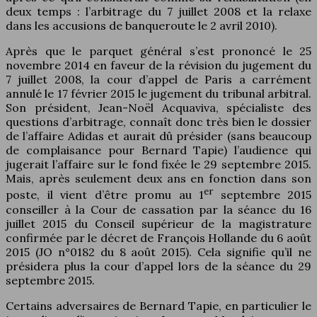
deux temps : l’arbitrage du 7 juillet 2008 et la relaxe
dans les accusions de banqueroute le 2 avril 2010).
Après que le parquet général s’est prononcé le 25
novembre 2014 en faveur de la révision du jugement du
7 juillet 2008, la cour d’appel de Paris a carrément
annulé le 17 février 2015 le jugement du tribunal arbitral.
Son président, Jean-Noël Acquaviva, spécialiste des
questions d’arbitrage, connaît donc très bien le dossier
de l’affaire Adidas et aurait dû présider (sans beaucoup
de complaisance pour Bernard Tapie) l’audience qui
jugerait l’affaire sur le fond fixée le 29 septembre 2015.
Mais, après seulement deux ans en fonction dans son
er
poste, il vient d’être promu au 1
septembre 2015
conseiller à la Cour de cassation par la séance du 16
juillet 2015 du Conseil supérieur de la magistrature
confirmée par le décret de François Hollande du 6 août
2015 (JO n°0182 du 8 août 2015). Cela signifie qu’il ne
présidera plus la cour d’appel lors de la séance du 29
septembre 2015.
Certains adversaires de Bernard Tapie, en particulier le