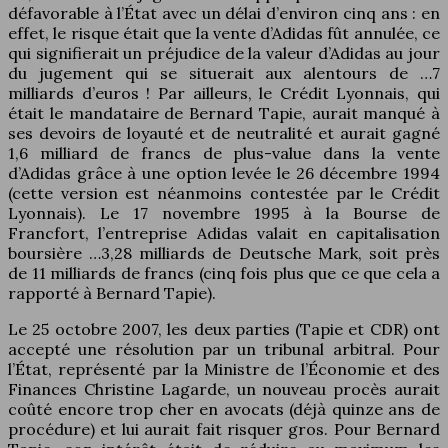
défavorable à l’État avec un délai d’environ cinq ans : en
effet, le risque était que la vente d’Adidas fût annulée, ce
qui signifierait un préjudice de la valeur d’Adidas au jour
du jugement qui se situerait aux alentours de …7
milliards d’euros ! Par ailleurs, le Crédit Lyonnais, qui
était le mandataire de Bernard Tapie, aurait manqué à
ses devoirs de loyauté et de neutralité et aurait gagné
1,6 milliard de francs de plus-value dans la vente
d’Adidas grâce à une option levée le 26 décembre 1994
(cette version est néanmoins contestée par le Crédit
Lyonnais). Le 17 novembre 1995 à la Bourse de
Francfort, l’entreprise Adidas valait en capitalisation
boursière …3,28 milliards de Deutsche Mark, soit près
de 11 milliards de francs (cinq fois plus que ce que cela a
rapporté à Bernard Tapie).
Le 25 octobre 2007, les deux parties (Tapie et CDR) ont
accepté une résolution par un tribunal arbitral. Pour
l’État, représenté par la Ministre de l’Économie et des
Finances Christine Lagarde, un nouveau procès aurait
coûté encore trop cher en avocats (déjà quinze ans de
procédure) et lui aurait fait risquer gros. Pour Bernard