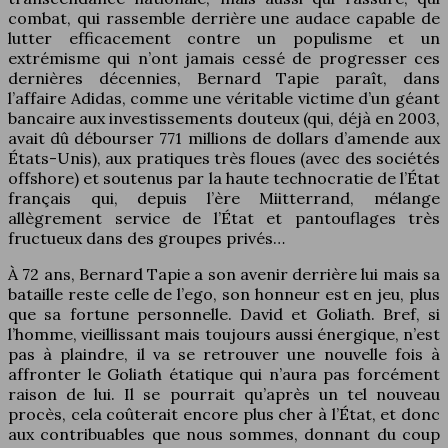
combat, qui rassemble derrière une audace capable de
lutter efficacement contre un populisme et un
extrémisme qui n’ont jamais cessé de progresser ces
dernières décennies, Bernard Tapie paraît, dans
l’affaire Adidas, comme une véritable victime d’un géant
bancaire aux investissements douteux (qui, déjà en 2003,
avait dû débourser 771 millions de dollars d’amende aux
États-Unis), aux pratiques très floues (avec des sociétés
offshore) et soutenus par la haute technocratie de l’État
français qui, depuis l’ère Miitterrand, mélange
allègrement service de l’État et pantouflages très
fructueux dans des groupes privés…
À 72 ans, Bernard Tapie a son avenir derrière lui mais sa
bataille reste celle de l’ego, son honneur est en jeu, plus
que sa fortune personnelle. David et Goliath. Bref, si
l’homme, vieillissant mais toujours aussi énergique, n’est
pas à plaindre, il va se retrouver une nouvelle fois à
affronter le Goliath étatique qui n’aura pas forcément
raison de lui. Il se pourrait qu’après un tel nouveau
procès, cela coûterait encore plus cher à l’État, et donc
aux contribuables que nous sommes, donnant du coup