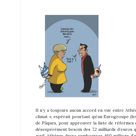
Il n’y a toujours aucun accord en vue entre Athè
climat », espérait pourtant qu’un Eurogroupe (le
de Pâques, pour approuver la liste de réformes q
désespérément besoin des 7,2 milliards d’euros q
avril, Athènes devra rembourser 460 millions d’eu