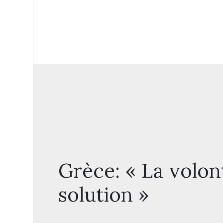
Grèce: « La volon
solution »