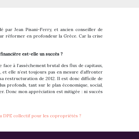
 par Jean Pisani-Ferry, et ancien conseiller de
ur réformer en profondeur la Grèce. Car la crise
financière est-elle un succès ?
 face à l’assèchement brutal des flux de capitaux,
 et elle n’est toujours pas en mesure d’affronter
restructuration de 2012. Il est donc difficile de
lus profonds, tant sur le plan économique, social,
ter. Donc mon appréciation est mitigée : ni succès
 DPE collectif pour les copropriétés ?