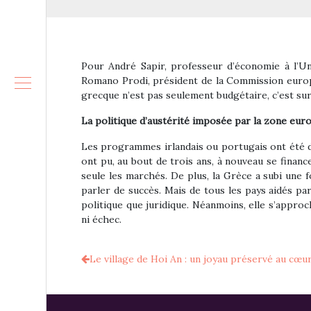
Pour André Sapir, professeur d’économie à l’Un
Romano Prodi, président de la Commission europé
grecque n’est pas seulement budgétaire, c’est sur
La politique d’austérité imposée par la zone euro
Les programmes irlandais ou portugais ont été des
ont pu, au bout de trois ans, à nouveau se finan
seule les marchés. De plus, la Grèce a subi une 
parler de succès. Mais de tous les pays aidés par
politique que juridique. Néanmoins, elle s’approc
ni échec.
Le village de Hoi An : un joyau préservé au cœu