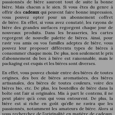
passionnés de bière sauront tout de suite la bonne
bière. Mais chacun a le sien. Si vous êtes du genre à
offrir des
cadeaux
qui peuvent faire bonne impression,
vous pouvez opter pour un abonnement coffret
de bière. En effet, si vous avez constaté, les rayons de
bière des grandes surfaces regorgent chaque jour de
nouveaux produits. Dans les brasseries, les cartes
regorgent de nouvelle palette de bières. Ainsi, pour
ravir vos amis ou vos familles adeptes de bière, vous
pouvez leur proposer différents types de bières à
consommer chaque mois. De plus, non seulement le prix
d’abonnement du box à bière est raisonnable, mais le
packaging est exquis et les bières sont diverses.
En effet, vous pouvez choisir entre des bières de toutes
origines, des box de bières aromatisées, des bières
artisanales, des bières de toutes couleurs, voire des
bières bio, etc. De plus, les bouteilles de bière dans la
boîte ont l’air si originales. Mis à part le contenu, il ne
peut plaire qu’à ceux qui vous entourent. De plus, la
bière est si riche en goût qu’elle ne ravira que les
passionnés, notamment les amateurs de bière. Alors si
vous recherchez de l’originalité en matière de cadeaux,