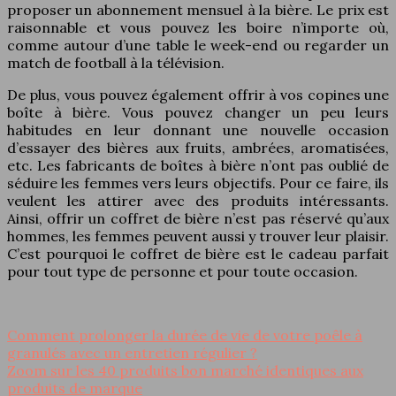
proposer un abonnement mensuel à la bière. Le prix est
raisonnable et vous pouvez les boire n’importe où,
comme autour d’une table le week-end ou regarder un
match de football à la télévision.
De plus, vous pouvez également offrir à vos copines une
boîte à bière. Vous pouvez changer un peu leurs
habitudes en leur donnant une nouvelle occasion
d’essayer des bières aux fruits, ambrées, aromatisées,
etc. Les fabricants de boîtes à bière n’ont pas oublié de
séduire les femmes vers leurs objectifs. Pour ce faire, ils
veulent les attirer avec des produits intéressants.
Ainsi, offrir un coffret de bière n’est pas réservé qu’aux
hommes, les femmes peuvent aussi y trouver leur plaisir.
C’est pourquoi le coffret de bière est le cadeau parfait
pour tout type de personne et pour toute occasion.
Comment prolonger la durée de vie de votre poêle à
granulés avec un entretien régulier ?
Zoom sur les 40 produits bon marché identiques aux
produits de marque