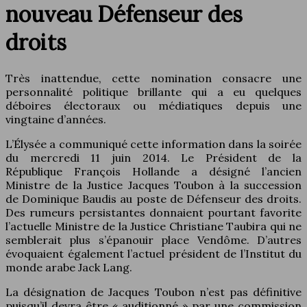
nouveau Défenseur des
droits
Très inattendue, cette nomination consacre une
personnalité politique brillante qui a eu quelques
déboires électoraux ou médiatiques depuis une
vingtaine d’années.
L’Élysée a communiqué cette information dans la soirée
du mercredi 11 juin 2014. Le Président de la
République François Hollande a désigné l’ancien
Ministre de la Justice Jacques Toubon à la succession
de Dominique Baudis au poste de Défenseur des droits.
Des rumeurs persistantes donnaient pourtant favorite
l’actuelle Ministre de la Justice Christiane Taubira qui ne
semblerait plus s’épanouir place Vendôme. D’autres
évoquaient également l’actuel président de l’Institut du
monde arabe Jack Lang.
La désignation de Jacques Toubon n’est pas définitive
puisqu’il devra être « auditionné » par une commission