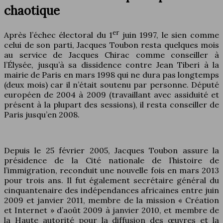
chaotique
er
Après l’échec électoral du 1
juin 1997, le sien comme
celui de son parti, Jacques Toubon resta quelques mois
au service de Jacques Chirac comme conseiller à
l’Élysée, jusqu’à sa dissidence contre Jean Tiberi à la
mairie de Paris en mars 1998 qui ne dura pas longtemps
(deux mois) car il n’était soutenu par personne. Député
européen de 2004 à 2009 (travaillant avec assiduité et
présent à la plupart des sessions), il resta conseiller de
Paris jusqu’en 2008.
Depuis le 25 février 2005, Jacques Toubon assure la
présidence de la Cité nationale de l’histoire de
l’immigration, reconduit une nouvelle fois en mars 2013
pour trois ans. Il fut également secrétaire général du
cinquantenaire des indépendances africaines entre juin
2009 et janvier 2011, membre de la mission « Création
et Internet » d’août 2009 à janvier 2010, et membre de
la Haute autorité pour la diffusion des œuvres et la