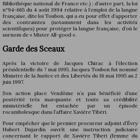
Bibliothèque national de France etc.) ; d’autre part, la loi
n°94-665 du 4 août 1994 relative à l’emploi de la langue
française, dite loi Toubon, qui a eu pour effet d’apporter
des contraintes (notamment dans les activités
scientifiques) pour protéger la langue française, d’où le
surnom de « Mister All-good ».
Garde des Sceaux
Après la victoire de Jacques Chirac à l’élection
présidentielle du 7 mai 1995, Jacques Toubon fut nommé
Ministre de la Justice et des Libertés du 18 mai 1995 au 2
juin 1997.
Son action place Vendôme n’a pas bénéficié d’une
postérité très marquante et toute sa crédibilité
ministérielle fut entachée par un épisode
rocambolesque dans l’affaire Xavière Tibéri.
Pour empêcher que le premier procureur adjoint d’Évry
Hubert Dujardin ouvrît une instruction judiciaire
concernant le rapport de Xavière Tiberi (femme du