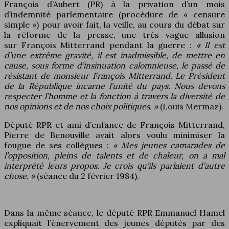
François d’Aubert (PR) à la privation d’un mois
d’indemnité parlementaire (procédure de « censure
simple ») pour avoir fait, la veille, au cours du débat sur
la réforme de la presse, une très vague allusion
sur François Mitterrand pendant la guerre :
« Il est
d’une extrême gravité, il est inadmissible, de mettre en
cause, sous forme d’insinuation calomnieuse, le passé de
résistant de monsieur François Mitterrand. Le Président
de la République incarne l’unité du pays. Nous devons
respecter l’homme et la fonction à travers la diversité de
nos opinions et de nos choix politiques. »
(Louis Mermaz).
Député RPR et ami d’enfance de François Mitterrand,
Pierre de Benouville avait alors voulu minimiser la
fougue de ses collègues :
« Mes jeunes camarades de
l’opposition, pleins de talents et de chaleur, on a mal
interprété leurs propos. Je crois qu’ils parlaient d’autre
chose. »
(séance du 2 février 1984).
Dans la même séance, le député RPR Emmanuel Hamel
expliquait l’énervement des jeunes députés par des