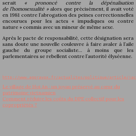
serait
« prononcé contre la dépénalisation
de l’homosexualité »
alors que précisément, il avait voté
en 1981 contre l’abrogation des peines correctionnelles
encourues pour les actes « impudiques ou contre
nature » commis avec un mineur de même sexe.
Après le pacte de responsabilité, cette désignation sera
sans doute une nouvelle couleuvre à faire avaler à l’aile
gauche du groupe socialiste… à moins que les
parlementaires se rebellent contre l’autorité élyséenne.
http://www.agoravox.fr/actualites/politique/article/jac
Le village de Hoi An : un joyau préservé au cœur du
patrimoine vietnamien
Comment réduire les coûts du DPE collectif pour les
copropriétés ?