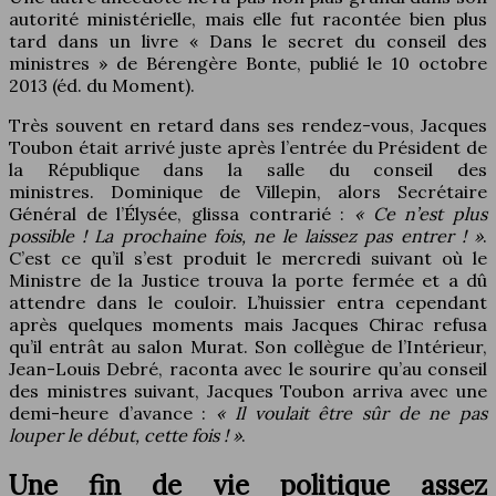
autorité ministérielle, mais elle fut racontée bien plus
tard dans un livre « Dans le secret du conseil des
ministres » de Bérengère Bonte, publié le 10 octobre
2013 (éd. du Moment).
Très souvent en retard dans ses rendez-vous, Jacques
Toubon était arrivé juste après l’entrée du Président de
la République dans la salle du conseil des
ministres. Dominique de Villepin, alors Secrétaire
Général de l’Élysée, glissa contrarié :
« Ce n’est plus
possible ! La prochaine fois, ne le laissez pas entrer ! »
.
C’est ce qu’il s’est produit le mercredi suivant où le
Ministre de la Justice trouva la porte fermée et a dû
attendre dans le couloir. L’huissier entra cependant
après quelques moments mais Jacques Chirac refusa
qu’il entrât au salon Murat. Son collègue de l’Intérieur,
Jean-Louis Debré, raconta avec le sourire qu’au conseil
des ministres suivant, Jacques Toubon arriva avec une
demi-heure d’avance :
« Il voulait être sûr de ne pas
louper le début, cette fois ! »
.
Une fin de vie politique assez