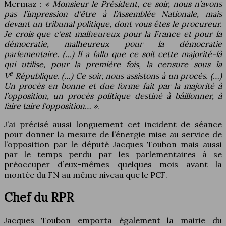
Mermaz :
« Monsieur le Président, ce soir, nous n’avons
pas l’impression d’être à l’Assemblée Nationale, mais
devant un tribunal politique, dont vous êtes le procureur.
Je crois que c’est malheureux pour la France et pour la
démocratie, malheureux pour la démocratie
parlementaire. (…) Il a fallu que ce soit cette majorité-là
qui utilise, pour la première fois, la censure sous la
e
V
République. (…) Ce soir, nous assistons à un procès. (…)
Un procès en bonne et due forme fait par la majorité à
l’opposition, un procès politique destiné à bâillonner, à
faire taire l’opposition… »
.
J’ai précisé aussi longuement cet incident de séance
pour donner la mesure de l’énergie mise au service de
l’opposition par le député Jacques Toubon mais aussi
par le temps perdu par les parlementaires à se
préoccuper d’eux-mêmes quelques mois avant la
montée du FN au même niveau que le PCF.
Chef du RPR
Jacques Toubon emporta également la mairie du