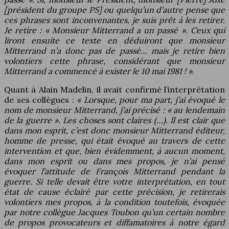
[président du groupe PS] ou quelqu’un d’autre pense que
ces phrases sont inconvenantes, je suis prêt à les retirer.
Je retire : « Monsieur Mitterrand a un passé ». Ceux qui
liront ensuite ce texte en déduiront que monsieur
Mitterrand n’a donc pas de passé… mais je retire bien
volontiers cette phrase, considérant que monsieur
Mitterrand a commencé à exister le 10 mai 1981 ! »
.
Quant à Alain Madelin, il avait confirmé l’interprétation
de ses collègues :
« Lorsque, pour ma part, j’ai évoqué le
nom de monsieur Mitterrand, j’ai précisé : « au lendemain
de la guerre ». Les choses sont claires (…). Il est clair que
dans mon esprit, c’est donc monsieur Mitterrand éditeur,
homme de presse, qui était évoqué au travers de cette
intervention et que, bien évidemment, à aucun moment,
dans mon esprit ou dans mes propos, je n’ai pensé
évoquer l’attitude de François Mitterrand pendant la
guerre. Si telle devait être votre interprétation, en tout
état de cause éclairé par cette précision, je retirerais
volontiers mes propos, à la condition toutefois, évoquée
par notre collègue Jacques Toubon qu’un certain nombre
de propos provocateurs et diffamatoires à notre égard