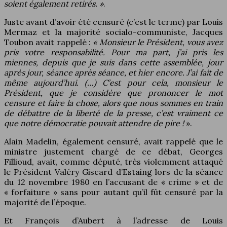
soient également retirés. »
.
Juste avant d’avoir été censuré (c’est le terme) par Louis
Mermaz et la majorité socialo-communiste, Jacques
Toubon avait rappelé :
« Monsieur le Président, vous avez
pris votre responsabilité. Pour ma part, j’ai pris les
miennes, depuis que je suis dans cette assemblée, jour
après jour, séance après séance, et hier encore. J’ai fait de
même aujourd’hui. (…) C’est pour cela, monsieur le
Président, que je considère que prononcer le mot
censure et faire la chose, alors que nous sommes en train
de débattre de la liberté de la presse, c’est vraiment ce
que notre démocratie pouvait attendre de pire !
».
Alain Madelin, également censuré, avait rappelé que le
ministre justement chargé de ce débat, Georges
Fillioud, avait, comme député, très violemment attaqué
le Président Valéry Giscard d’Estaing lors de la séance
du 12 novembre 1980 en l’accusant de « crime » et de
« forfaiture » sans pour autant qu’il fût censuré par la
majorité de l’époque.
Et François d’Aubert à l’adresse de Louis