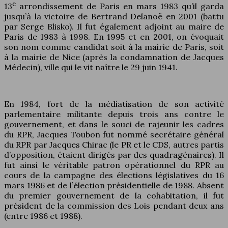
e
13
arrondissement de Paris en mars 1983 qu’il garda
jusqu’à la victoire de Bertrand Delanoë en 2001 (battu
par Serge Blisko). Il fut également adjoint au maire de
Paris de 1983 à 1998. En 1995 et en 2001, on évoquait
son nom comme candidat soit à la mairie de Paris, soit
à la mairie de Nice (après la condamnation de Jacques
Médecin), ville qui le vit naître le 29 juin 1941.
En 1984, fort de la médiatisation de son activité
parlementaire militante depuis trois ans contre le
gouvernement, et dans le souci de rajeunir les cadres
du RPR, Jacques Toubon fut nommé secrétaire général
du RPR par Jacques Chirac (le PR et le CDS, autres partis
d’opposition, étaient dirigés par des quadragénaires). Il
fut ainsi le véritable patron opérationnel du RPR au
cours de la campagne des élections législatives du 16
mars 1986 et de l’élection présidentielle de 1988. Absent
du premier gouvernement de la cohabitation, il fut
président de la commission des Lois pendant deux ans
(entre 1986 et 1988).