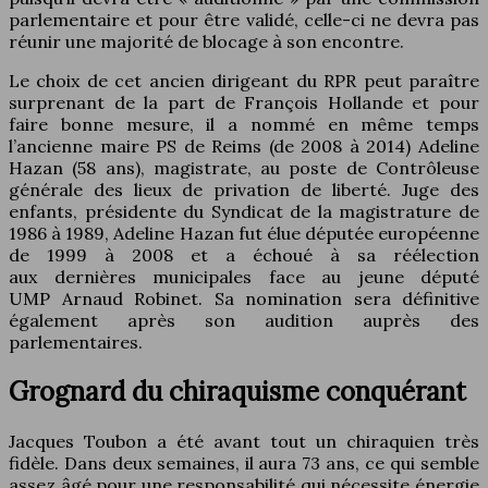
parlementaire et pour être validé, celle-ci ne devra pas
réunir une majorité de blocage à son encontre.
Le choix de cet ancien dirigeant du RPR peut paraître
surprenant de la part de François Hollande et pour
faire bonne mesure, il a nommé en même temps
l’ancienne maire PS de Reims (de 2008 à 2014) Adeline
Hazan (58 ans), magistrate, au poste de Contrôleuse
générale des lieux de privation de liberté. Juge des
enfants, présidente du Syndicat de la magistrature de
1986 à 1989, Adeline Hazan fut élue députée européenne
de 1999 à 2008 et a échoué à sa réélection
aux dernières municipales face au jeune député
UMP Arnaud Robinet. Sa nomination sera définitive
également après son audition auprès des
parlementaires.
Grognard du chiraquisme conquérant
Jacques Toubon a été avant tout un chiraquien très
fidèle. Dans deux semaines, il aura 73 ans, ce qui semble
assez âgé pour une responsabilité qui nécessite énergie