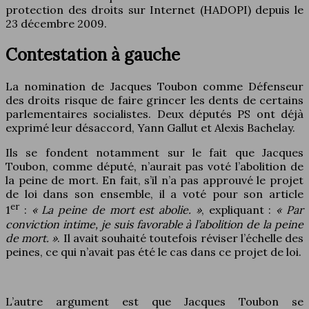
protection des droits sur Internet (HADOPI) depuis le
23 décembre 2009.
Contestation à gauche
La nomination de Jacques Toubon comme Défenseur
des droits risque de faire grincer les dents de certains
parlementaires socialistes. Deux députés PS ont déjà
exprimé leur désaccord, Yann Gallut et Alexis Bachelay.
Ils se fondent notamment sur le fait que Jacques
Toubon, comme député, n’aurait pas voté l’abolition de
la peine de mort. En fait, s’il n’a pas approuvé le projet
de loi dans son ensemble, il a voté pour son article
er
1
:
« La peine de mort est abolie. »
, expliquant :
« Par
conviction intime, je suis favorable à l’abolition de la peine
de mort. »
. Il avait souhaité toutefois réviser l’échelle des
peines, ce qui n’avait pas été le cas dans ce projet de loi.
L’autre argument est que Jacques Toubon se