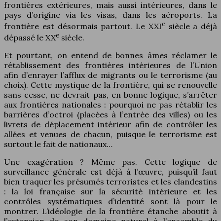
frontières extérieures, mais aussi intérieures, dans le
pays d’origine via les visas, dans les aéroports. La
e
frontière est désormais partout. Le XXI
siècle a déjà
e
dépassé le XX
siècle.
Et pourtant, on entend de bonnes âmes réclamer le
rétablissement des frontières intérieures de l’Union
afin d’enrayer l’afflux de migrants ou le terrorisme (au
choix). Cette mystique de la frontière, qui se renouvelle
sans cesse, ne devrait pas, en bonne logique, s’arrêter
aux frontières nationales : pourquoi ne pas rétablir les
barrières d’octroi (placées à l’entrée des villes) ou les
livrets de déplacement intérieur afin de contrôler les
allées et venues de chacun, puisque le terrorisme est
surtout le fait de nationaux…
Une exagération ? Même pas. Cette logique de
surveillance générale est déjà à l’œuvre, puisqu’il faut
bien traquer les présumés terroristes et les clandestins
: la loi française sur la sécurité intérieure et les
contrôles systématiques d’identité sont là pour le
montrer. L’idéologie de la frontière étanche aboutit à