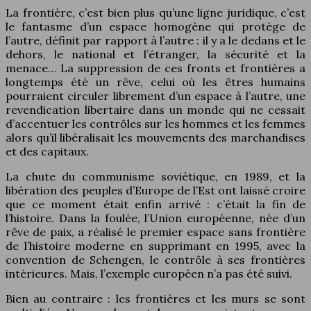
La frontière, c’est bien plus qu’une ligne juridique, c’est
le fantasme d’un espace homogène qui protège de
l’autre, définit par rapport à l’autre : il y a le dedans et le
dehors, le national et l’étranger, la sécurité et la
menace… La suppression de ces fronts et frontières a
longtemps été un rêve, celui où les êtres humains
pourraient circuler librement d’un espace à l’autre, une
revendication libertaire dans un monde qui ne cessait
d’accentuer les contrôles sur les hommes et les femmes
alors qu’il libéralisait les mouvements des marchandises
et des capitaux.
La chute du communisme soviétique, en 1989, et la
libération des peuples d’Europe de l’Est ont laissé croire
que ce moment était enfin arrivé : c’était la fin de
l’histoire. Dans la foulée, l’Union européenne, née d’un
rêve de paix, a réalisé le premier espace sans frontière
de l’histoire moderne en supprimant en 1995, avec la
convention de Schengen, le contrôle à ses frontières
intérieures. Mais, l’exemple européen n’a pas été suivi.
Bien au contraire : les frontières et les murs se sont