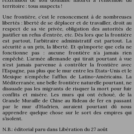
l’extension de son domaine naturel à l’ensemble du
territoire : tous suspects !
Une frontière, c’est le renoncement à de nombreuses
libertés : liberté de se déplacer et de travailler, droit au
respect de sa vie privée, obligation des autorités de
justifier un refus d’entrée, etc. Dès lors que la frontière
est partout, l’arbitraire administratif est partout. La
sécurité a un prix, la liberté. Et qu’importe que cela ne
fonctionne pas : aucune frontière n’a jamais rien
empêché. L’armée allemande qui tirait pourtant à vue
n’est jamais parvenue à contrôler la frontière avec
l’Espagne, pas plus que le mur entre les Etats-Unis et le
Mexique n’empêche l’afflux de Latino-Américains. La
Méditerranée, une belle frontière naturelle pourtant, ne
dissuade pas les migrants de risquer la mort pour fuir
conflits et misère. Les murs qui ont échoué, de la
Grande Muraille de Chine au Rideau de fer en passant
par le mur d’Hadrien, auraient pourtant dû nous
apprendre quelque chose sur le sort des empires qui
s’isolent.
N.B.: éditorial paru dans Libération du 27 août