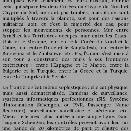
multipliés. Non seulement les murs existant, comme
celui qui sépare les deux Corées ou Chypre du Nord et
Chypre du Sud, ne sont pas tombés, mais ils se sont
multipliés à travers la planète, soit pour des raisons
militaires, soit, et c’est la majorité des cas, pour
stopper les mouvements de personnes. Mur entre
Israël et les Territoires occupés, mur entre les Etats-
Unis et le Mexique, mur entre la Corée du Nord et la
Chine, mur entre l’Inde et le Bangladesh, mur entre le
Botswana et le Zimbabwe, etc. Pis, l’Union s’est mise à
son tour à construire des murs à ses frontières
extérieures : entre l’Espagne et le Maroc, entre la
Bulgarie et la Turquie, entre la Grèce et la Turquie,
entre la Hongrie et la Serbie.
La frontière s’est même sophistiquée : elle est physique,
mais aussi dématérialisée. Caméras de surveillance,
systèmes informatiques perfectionnés (SIS, Système
d’information Schengen, ou PNR, Passenger Name
Recorder), surveillance satellitaire et aérienne, etc.
Mieux : elle n’est plus limitée à une simple ligne. Dans
l’espace Schengen, les contrôles peuvent avoir lieu sur
une bande de 20 kilomètres de part et d’autre des