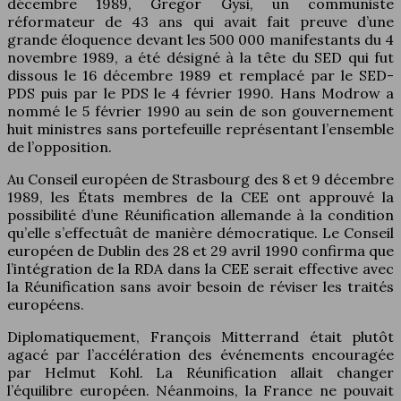
décembre 1989, Gregor Gysi, un communiste
réformateur de 43 ans qui avait fait preuve d’une
grande éloquence devant les 500 000 manifestants du 4
novembre 1989, a été désigné à la tête du SED qui fut
dissous le 16 décembre 1989 et remplacé par le SED-
PDS puis par le PDS le 4 février 1990. Hans Modrow a
nommé le 5 février 1990 au sein de son gouvernement
huit ministres sans portefeuille représentant l’ensemble
de l’opposition.
Au Conseil européen de Strasbourg des 8 et 9 décembre
1989, les États membres de la CEE ont approuvé la
possibilité d’une Réunification allemande à la condition
qu’elle s’effectuât de manière démocratique. Le Conseil
européen de Dublin des 28 et 29 avril 1990 confirma que
l’intégration de la RDA dans la CEE serait effective avec
la Réunification sans avoir besoin de réviser les traités
européens.
Diplomatiquement, François Mitterrand était plutôt
agacé par l’accélération des événements encouragée
par Helmut Kohl. La Réunification allait changer
l’équilibre européen. Néanmoins, la France ne pouvait