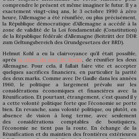
comprendre le présent et même imaginer le futur. Il y a
exactement vingt-cinq ans, le 3 octobre 1990 à zéro
heure, l’Allemagne a été réunifiée, ou plus précisément,
la République démocratique d’Allemagne a accédé à la
zone de validité de la Loi fondamentale (Constitution)
de la République fédérale d’Allemagne (Beitriitt der DDR
zum Geltungsbereich des Grundgesetzes der BRD).
Helmut Kohl a eu la clairvoyance qu’il était possible,
après
la chute du mur de Berlin
, de réunifier les deux
Allemagne. Pour cela, il fallait faire vite et accepter
quelques sacrifices financiers, en particulier la parité
des deux marks. Comme avec De Gaulle dans les années
1960, le politique a largement prévalu sur les
considérations économiques et financières avec la
Réunification. Et pourtant, étrangement, c’est quand il y
a cette volonté politique forte que l’économie se porte
bien. En revanche, sans volonté politique, ou plutôt, en
absence de vision à long terme, avec seulement
des considérations comptables de boutiquiers,
l’économie ne tient pas la route. En échange de la
Réunification et du maintien des frontières extérieures