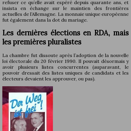
refuser ce qu’elle avait espéré depuis quarante ans, et
insista en échange sur le maintien des frontières
actuelles de l’Allemagne. La monnaie unique européenne
fut également dans la dot du mariage.
Les dernières élections en RDA, mais
les premières pluralistes
La chambre fut dissoute après l’adoption de la nouvelle
loi électorale du 20 février 1990. Il pouvait désormais y
avoir plusieurs listes concurrentes (auparavant, le
pouvoir dressait des listes uniques de candidats et les
électeurs devaient les approuver, ou pas).