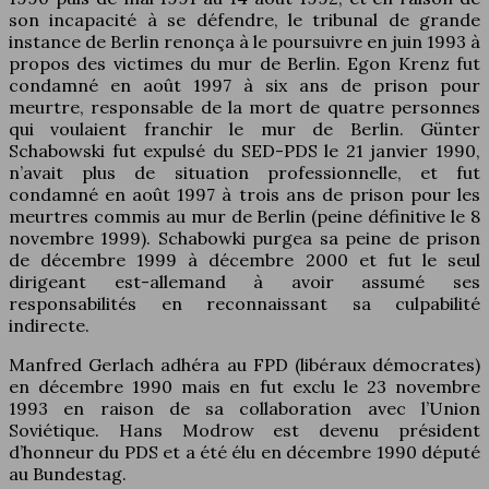
son incapacité à se défendre, le tribunal de grande
instance de Berlin renonça à le poursuivre en juin 1993 à
propos des victimes du mur de Berlin. Egon Krenz fut
condamné en août 1997 à six ans de prison pour
meurtre, responsable de la mort de quatre personnes
qui voulaient franchir le mur de Berlin. Günter
Schabowski fut expulsé du SED-PDS le 21 janvier 1990,
n’avait plus de situation professionnelle, et fut
condamné en août 1997 à trois ans de prison pour les
meurtres commis au mur de Berlin (peine définitive le 8
novembre 1999). Schabowki purgea sa peine de prison
de décembre 1999 à décembre 2000 et fut le seul
dirigeant est-allemand à avoir assumé ses
responsabilités en reconnaissant sa culpabilité
indirecte.
Manfred Gerlach adhéra au FPD (libéraux démocrates)
en décembre 1990 mais en fut exclu le 23 novembre
1993 en raison de sa collaboration avec l’Union
Soviétique. Hans Modrow est devenu président
d’honneur du PDS et a été élu en décembre 1990 député
au Bundestag.