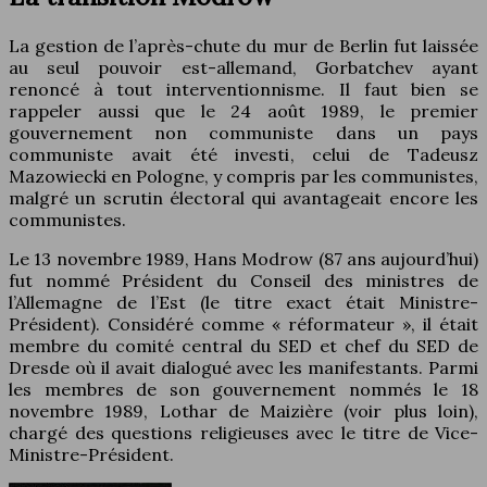
La gestion de l’après-chute du mur de Berlin fut laissée
au seul pouvoir est-allemand, Gorbatchev ayant
renoncé à tout interventionnisme. Il faut bien se
rappeler aussi que le 24 août 1989, le premier
gouvernement non communiste dans un pays
communiste avait été investi, celui de Tadeusz
Mazowiecki en Pologne, y compris par les communistes,
malgré un scrutin électoral qui avantageait encore les
communistes.
Le 13 novembre 1989, Hans Modrow (87 ans aujourd’hui)
fut nommé Président du Conseil des ministres de
l’Allemagne de l’Est (le titre exact était Ministre-
Président). Considéré comme « réformateur », il était
membre du comité central du SED et chef du SED de
Dresde où il avait dialogué avec les manifestants. Parmi
les membres de son gouvernement nommés le 18
novembre 1989, Lothar de Maizière (voir plus loin),
chargé des questions religieuses avec le titre de Vice-
Ministre-Président.