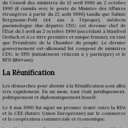
du Conseil des ministres du 12 avril 1990 au 2 octobre
1990 (il cumula avec le poste de Ministre des Affaires
étrangères à partir du 22 août 1990) tandis que Sabine
Bergmann-Pohl (44 ans à l’époque), médecin
pneumologue élue députée CDU, est devenue chef de
l’État du 5 avril au 2 octobre 1990 (succédant à Manfred
Gerlach et à ce titre première et unique femme), en tant
que Présidente de la Chambre du peuple. Le dernier
gouvernement est-allemand fut composé de ministres
CDU, le SPD (initialement réticent à y participer) et le
BFD (libéraux).
La Réunification
Les démarches pour aboutir à la Réunification sont allés
très rapidement. En six mois, tout était juridiquement,
politiquement et diplomatiquement bouclé.
Le 8 mai 1990 fut signé un premier traité entre la RDA
et la CEE (future Union Européenne) sur le commerce
et la coopération commerciale et économique.