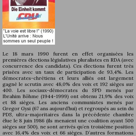
Le 18 mars 1990 furent en effet organisées les
premières élections législatives pluralistes en RDA (avec
concurrence des candidats). Ces élections furent très
prisées avec un taux de participation de 93,4%. Les
démocrates-chrétiens et leurs alliés ont largement
gagné le scrutin avec 48,0% des voix et 192 sièges sur
400. Les sociaux-démocrates du SPD menés par
Ibrahim Böhme (1944-1999) ont obtenu 21,9% des voix
et 88 sièges. Les anciens communistes menés par
Gregor Gysi (67 ans aujourd’hui) et regroupés au sein du
PDS, ultra-majoritaires dans la précédente chambre
élue le 8 juin 1986 (ils menaient une coalition ayant 500
sièges sur 500), ne sont arrivés qu’en troisième position
avec 16,4% des voix et 66 sièges. D’autres formations