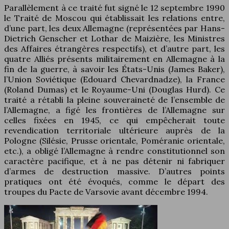
Parallèlement à ce traité fut signé le 12 septembre 1990
le Traité de Moscou qui établissait les relations entre,
d’une part, les deux Allemagne (représentées par Hans-
Dietrich Genscher et Lothar de Maizière, les Ministres
des Affaires étrangères respectifs), et d’autre part, les
quatre Alliés présents militairement en Allemagne à la
fin de la guerre, à savoir les États-Unis (James Baker),
l’Union Soviétique (Edouard Chevardnadze), la France
(Roland Dumas) et le Royaume-Uni (Douglas Hurd). Ce
traité a rétabli la pleine souveraineté de l’ensemble de
l’Allemagne, a figé les frontières de l’Allemagne sur
celles fixées en 1945, ce qui empêcherait toute
revendication territoriale ultérieure auprès de la
Pologne (Silésie, Prusse orientale, Poméranie orientale,
etc.), a obligé l’Allemagne à rendre constitutionnel son
caractère pacifique, et à ne pas détenir ni fabriquer
d’armes de destruction massive. D’autres points
pratiques ont été évoqués, comme le départ des
troupes du Pacte de Varsovie avant décembre 1994.