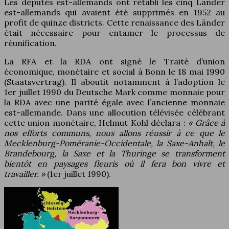
Les députés est-allemands ont rétabli les cinq Länder
est-allemands qui avaient été supprimés en 1952 au
profit de quinze districts. Cette renaissance des Länder
était nécessaire pour entamer le processus de
réunification.
La RFA et la RDA ont signé le Traité d’union
économique, monétaire et social à Bonn le 18 mai 1990
(Staatsvertrag). Il aboutit notamment à l’adoption le
1er juillet 1990 du Deutsche Mark comme monnaie pour
la RDA avec une parité égale avec l’ancienne monnaie
est-allemande. Dans une allocution télévisée célébrant
cette union monétaire, Helmut Kohl déclara :
« Grâce à
nos efforts communs, nous allons réussir à ce que le
Mecklenburg-Poméranie-Occidentale, la Saxe-Anhalt, le
Brandebourg, la Saxe et la Thuringe se transforment
bientôt en paysages fleuris où il fera bon vivre et
travailler. »
(1er juillet 1990).