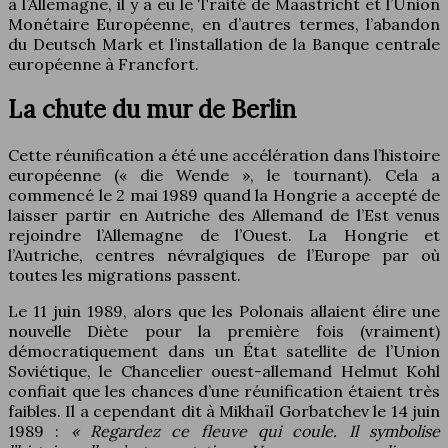
à l’Allemagne, il y a eu le Traité de Maastricht et l’Union
Monétaire Européenne, en d’autres termes, l’abandon
du Deutsch Mark et l’installation de la Banque centrale
européenne à Francfort.
La chute du mur de Berlin
Cette réunification a été une accélération dans l’histoire
européenne (« die Wende », le tournant). Cela a
commencé le 2 mai 1989 quand la Hongrie a accepté de
laisser partir en Autriche des Allemand de l’Est venus
rejoindre l’Allemagne de l’Ouest. La Hongrie et
l’Autriche, centres névralgiques de l’Europe par où
toutes les migrations passent.
Le 11 juin 1989, alors que les Polonais allaient élire une
nouvelle Diète pour la première fois (vraiment)
démocratiquement dans un État satellite de l’Union
Soviétique, le Chancelier ouest-allemand Helmut Kohl
confiait que les chances d’une réunification étaient très
faibles. Il a cependant dit à Mikhaïl Gorbatchev le 14 juin
1989 :
« Regardez ce fleuve qui coule. Il symbolise