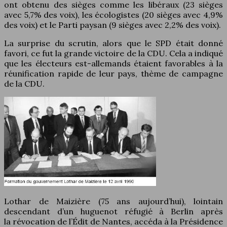
ont obtenu des sièges comme les libéraux (23 sièges
avec 5,7% des voix), les écologistes (20 sièges avec 4,9%
des voix) et le Parti paysan (9 sièges avec 2,2% des voix).
La surprise du scrutin, alors que le SPD était donné
favori, ce fut la grande victoire de la CDU. Cela a indiqué
que les électeurs est-allemands étaient favorables à la
réunification rapide de leur pays, thème de campagne
de la CDU.
Lothar de Maizière (75 ans aujourd’hui), lointain
descendant d’un huguenot réfugié à Berlin après
la révocation de l’Édit de Nantes, accéda à la Présidence