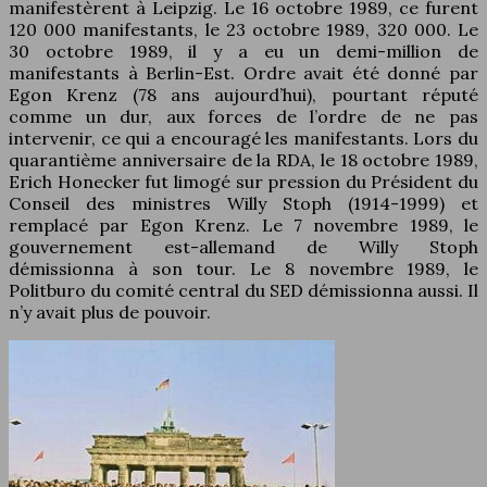
manifestèrent à Leipzig. Le 16 octobre 1989, ce furent
120 000 manifestants, le 23 octobre 1989, 320 000. Le
30 octobre 1989, il y a eu un demi-million de
manifestants à Berlin-Est. Ordre avait été donné par
Egon Krenz (78 ans aujourd’hui), pourtant réputé
comme un dur, aux forces de l’ordre de ne pas
intervenir, ce qui a encouragé les manifestants. Lors du
quarantième anniversaire de la RDA, le 18 octobre 1989,
Erich Honecker fut limogé sur pression du Président du
Conseil des ministres Willy Stoph (1914-1999) et
remplacé par Egon Krenz. Le 7 novembre 1989, le
gouvernement est-allemand de Willy Stoph
démissionna à son tour. Le 8 novembre 1989, le
Politburo du comité central du SED démissionna aussi. Il
n’y avait plus de pouvoir.