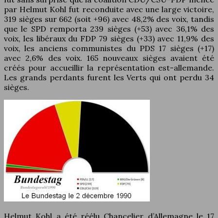
par Helmut Kohl fut reconduite avec une large victoire,
319 sièges sur 662 (soit +96) avec 48,2% des voix, tandis
que le SPD remporta 239 sièges (+53) avec 36,1% des
voix, les libéraux du FDP 79 sièges (+33) avec 11,9% des
voix, les anciens communistes du PDS 17 sièges (+17)
avec 2,6% des voix. 165 nouveaux sièges avaient été
créés pour accueillir la représentation est-allemande.
Les grands perdants furent les Verts qui ont perdu 34
sièges.
Helmut Kohl a été réélu Chancelier d’Allemagne le 17