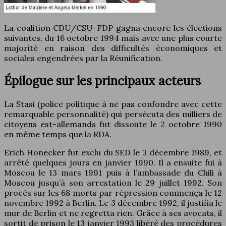
La coalition CDU/CSU-FDP gagna encore les élections
suivantes, du 16 octobre 1994 mais avec une plus courte
majorité en raison des difficultés économiques et
sociales engendrées par la Réunification.
Épilogue sur les principaux acteurs
La Stasi (police politique à ne pas confondre avec cette
remarquable personnalité) qui persécuta des milliers de
citoyens est-allemands fut dissoute le 2 octobre 1990
en même temps que la RDA.
Erich Honecker fut exclu du SED le 3 décembre 1989, et
arrêté quelques jours en janvier 1990. Il a ensuite fui à
Moscou le 13 mars 1991 puis à l’ambassade du Chili à
Moscou jusqu’à son arrestation le 29 juillet 1992. Son
procès sur les 68 morts par répression commença le 12
novembre 1992 à Berlin. Le 3 décembre 1992, il justifia le
mur de Berlin et ne regretta rien. Grâce à ses avocats, il
sortit de prison le 13 janvier 1993 libéré des procédures