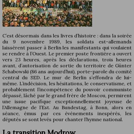
C’est désormais dans les livres d’histoire : dans la soirée
du 9 novembre 1989, les soldats est-allemands
laissèrent passer à Berlin les manifestants qui voulaient
se rendre à l’Ouest. Le premier poste frontière a ouvert
vers 23 heures, après les déclarations, trois heures
avant, d’autorisation de sortie du territoire de Günter
Schabowski (86 ans aujourd’hui), porte-parole du comité
central du SED. Le mur de Berlin s’effondra de lui-
même. L’indécision, les hésitations, le conservatisme, et
probablement l’incompétence du pouvoir communiste
dépassé, lâché par le grand frère de Moscou, permirent
une issue pacifique exceptionnellement joyeuse de
l’Allemagne de l’Est. Au Bundestag, à Bonn, alors en
séance, émus par ces événements inespérés, les
députés se sont levés pour chanter l’hymne national.
La transition Modrow