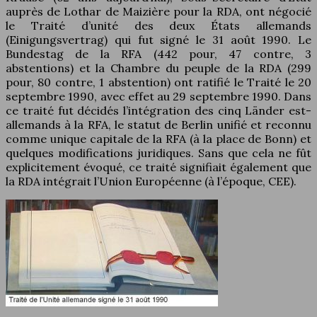
auprès de Lothar de Maizière pour la RDA, ont négocié
le Traité d’unité des deux États allemands
(Einigungsvertrag) qui fut signé le 31 août 1990. Le
Bundestag de la RFA (442 pour, 47 contre, 3
abstentions) et la Chambre du peuple de la RDA (299
pour, 80 contre, 1 abstention) ont ratifié le Traité le 20
septembre 1990, avec effet au 29 septembre 1990. Dans
ce traité fut décidés l’intégration des cinq Länder est-
allemands à la RFA, le statut de Berlin unifié et reconnu
comme unique capitale de la RFA (à la place de Bonn) et
quelques modifications juridiques. Sans que cela ne fût
explicitement évoqué, ce traité signifiait également que
la RDA intégrait l’Union Européenne (à l’époque, CEE).