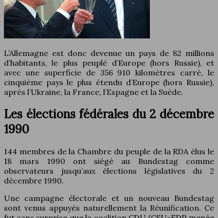
L’Allemagne est donc devenue un pays de 82 millions
d’habitants, le plus peuplé d’Europe (hors Russie), et
avec une superficie de 356 910 kilomètres carré, le
cinquième pays le plus étendu d’Europe (hors Russie),
après l’Ukraine, la France, l’Espagne et la Suède.
Les élections fédérales du 2 décembre
1990
144 membres de la Chambre du peuple de la RDA élus le
18 mars 1990 ont siégé au Bundestag comme
observateurs jusqu’aux élections législatives du 2
décembre 1990.
Une campagne électorale et un nouveau Bundestag
sont venus appuyés naturellement la Réunification. Ce
fut sans surprise que la coalition CDU/CSU-FDP menée