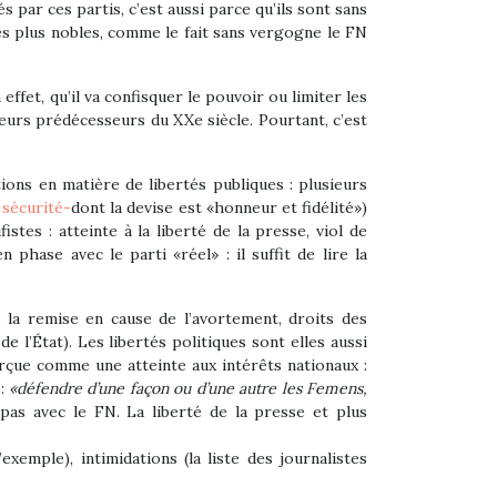
 par ces partis, c’est aussi parce qu’ils sont sans
les plus nobles, comme le fait sans vergogne le FN
effet, qu’il va confisquer le pouvoir ou limiter les
leurs prédécesseurs du XXe siècle. Pourtant, c’est
ons en matière de libertés publiques : plusieurs
 sécurité-
dont la devise est «honneur et fidélité»)
istes : atteinte à la liberté de la presse, viol de
phase avec le parti «réel» : il suffit de lire la
 la remise en cause de l’avortement, droits des
 l’État). Les libertés politiques sont elles aussi
rçue comme une atteinte aux intérêts nationaux :
 :
«
défendre d’une façon ou d’une autre les Femens,
 pas avec le FN. La liberté de la presse et plus
xemple), intimidations (la liste des journalistes