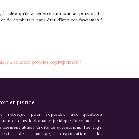
 à l’idée qu’ils accéderont un jour au pouvoir. La
 et de combattre sans état d’âme ces fascismes à
 DPE collectif pour les copropriétés ?
oit et justice
e rubrique pour répondre aux questions
équentes dans le domaine juridique (faire face à un
cenciement abusif, droits de successions, héritage,
ontrat de mariage, organisation des