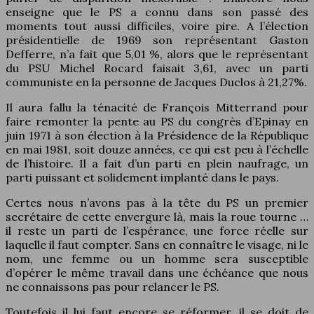
enseigne que le PS a connu dans son passé des
moments tout aussi difficiles, voire pire. A l’élection
présidentielle de 1969 son représentant Gaston
Defferre, n’a fait que 5,01 %, alors que le représentant
du PSU Michel Rocard faisait 3,61, avec un parti
communiste en la personne de Jacques Duclos à 21,27%.
Il aura fallu la ténacité de François Mitterrand pour
faire remonter la pente au PS du congrès d’Epinay en
juin 1971 à son élection à la Présidence de la République
en mai 1981, soit douze années, ce qui est peu à l’échelle
de l’histoire. Il a fait d’un parti en plein naufrage, un
parti puissant et solidement implanté dans le pays.
Certes nous n’avons pas à la tête du PS un premier
secrétaire de cette envergure là, mais la roue tourne …
il reste un parti de l’espérance, une force réelle sur
laquelle il faut compter. Sans en connaître le visage, ni le
nom, une femme ou un homme sera susceptible
d’opérer le même travail dans une échéance que nous
ne connaissons pas pour relancer le PS.
Toutefois il lui faut encore se réformer, il se doit de