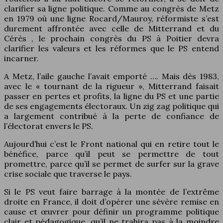
clarifier sa ligne politique. Comme au congrès de Metz
en 1979 où une ligne Rocard/Mauroy, réformiste s’est
durement affrontée avec celle de Mitterrand et du
Cérès , le prochain congrès du PS à Poitier devra
clarifier les valeurs et les réformes que le PS entend
incarner.
A Metz, l’aile gauche l’avait emporté …. Mais dès 1983,
avec le « tournant de la rigueur », Mitterrand faisait
passer en pertes et profits, la ligne du PS et une partie
de ses engagements électoraux. Un zig zag politique qui
a largement contribué à la perte de confiance de
l’électorat envers le PS.
Aujourd’hui c’est le Front national qui en retire tout le
bénéfice, parce qu’il peut se permettre de tout
promettre, parce qu’il se permet de surfer sur la grave
crise sociale que traverse le pays.
Si le PS veut faire barrage à la montée de l’extrême
droite en France, il doit d’opérer une sévère remise en
cause et œuvrer pour définir un programme politique
clair et pédagogique, qu’il ne trahira pas à la moindre