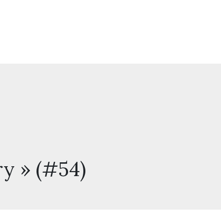
ry » (#54)