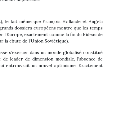
t), le fait même que François Hollande et Angela
es grands dossiers européens montre que les temps
er l’Europe, exactement comme la fin du Rideau de
r la chute de l’Union Soviétique).
isse s’exercer dans un monde globalisé constitué
e de leader de dimension mondiale, l’absence de
 lui entrouvrait un nouvel optimisme. Exactement