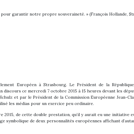
te pour garantir notre propre souveraineté. » (François Hollande, St
rlement Européen à Strasbourg. Le Président de la République 
 discours ce mercredi 7 octobre 2015 à 15 heures devant les dépu
chulz et par le Président de la Commission Européenne Jean-Claud
isé les médias pour un exercice peu ordinaire.
re 2015, de cette double prestation, qu’il y aurait eu une initiative
e image symbolique de deux personnalités européennes affichant d’au