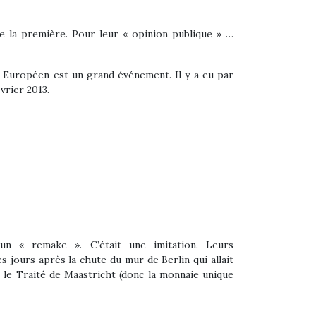
e la première. Pour leur « opinion publique » …
nt Européen est un grand événement. Il y a eu par
vrier 2013.
un « remake ». C’était une imitation. Leurs
jours après la chute du mur de Berlin qui allait
 le Traité de Maastricht (donc la monnaie unique