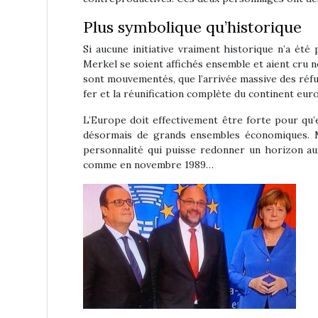
Plus symbolique qu’historique
Si aucune initiative vraiment historique n’a ét
Merkel se soient affichés ensemble et aient cru 
sont mouvementés, que l’arrivée massive des réfu
fer et la réunification complète du continent eur
L’Europe doit effectivement être forte pour qu’
désormais de grands ensembles économiques. Mai
personnalité qui puisse redonner un horizon aux
comme en novembre 1989…