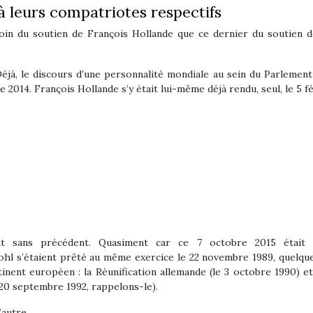
à leurs compatriotes respectifs
oin du soutien de François Hollande que ce dernier du soutien d
 Déjà, le discours d’une personnalité mondiale au sein du Parleme
2014. François Hollande s’y était lui-même déjà rendu, seul, le 5 fé
t sans précédent. Quasiment car ce 7 octobre 2015 était 
l s’étaient prêté au même exercice le 22 novembre 1989, quelques 
nent européen : la Réunification allemande (le 3 octobre 1990) et
20 septembre 1992, rappelons-le).
’autre.