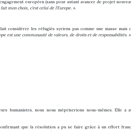
 engagement européen (sans pour autant avancer de projet nouvea
ait mon choix, c’est celui de l’Europe. »
.
allait considérer les réfugiés syriens pas comme une masse mai
ope est une communauté de valeurs, de droits et de responsabilités. »
eurs humanistes, nous nous mépriserions nous-mêmes. Elle a av
onfirmant que la résolution a pu se faire grâce à un effort franco