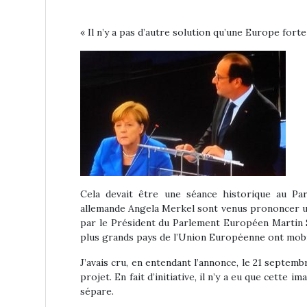
« Il n’y a pas d’autre solution qu’une Europe for
Cela devait être une séance historique au Pa
allemande Angela Merkel sont venus prononcer un
par le Président du Parlement Européen Martin S
plus grands pays de l’Union Européenne ont mobil
J’avais cru, en entendant l’annonce, le 21 septemb
projet. En fait d’initiative, il n’y a eu que cett
sépare.