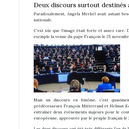
Deux discours surtout destinés 
Paradoxalement, Angela Merkel avait autant bes
nationale.
C’est sûr que l’image était forte et assez rare.
exemple la venue du pape François le 25 novembre 
Mais un discours en binôme, c’est quasimen
prédécesseurs François Mitterrand et Helmut Koh
entraîner deux événements majeurs pour le conti
européenne, approuvée par le peuple français le 
Les deux discours ont été très différents l’un de l