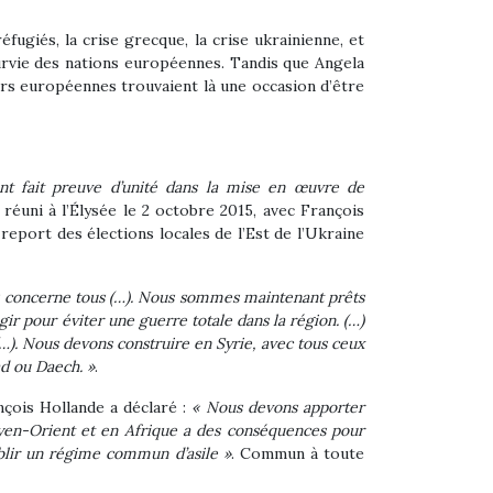
fugiés, la crise grecque, la crise ukrainienne, et
survie des nations européennes. Tandis que Angela
eurs européennes trouvaient là une occasion d’être
nt fait preuve d’unité dans la mise en œuvre de
 réuni à l’Élysée le 2 octobre 2015, avec François
report des élections locales de l’Est de l’Ukraine
 concerne tous (…). Nous sommes maintenant prêts
agir pour éviter une guerre totale dans la région. (…)
 (…). Nous devons construire en Syrie, avec tous ceux
ad ou Daech. »
.
nçois Hollande a déclaré :
« Nous devons apporter
yen-Orient et en Afrique a des conséquences pour
blir un régime commun d’asile »
. Commun à toute