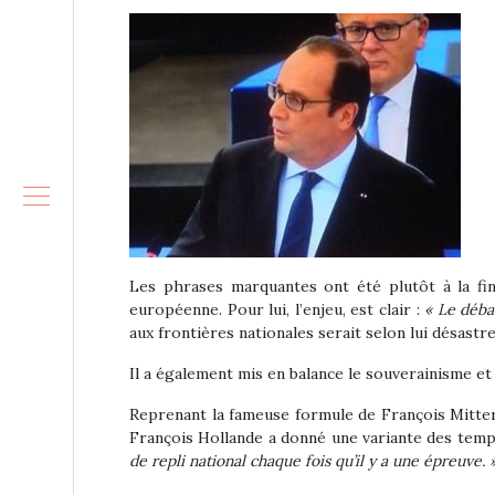
Les phrases marquantes ont été plutôt à la fin
européenne. Pour lui, l’enjeu, est clair :
« Le débat
aux frontières nationales serait selon lui désastr
Il a également mis en balance le souverainisme et
Reprenant la fameuse formule de François Mitter
François Hollande a donné une variante des temp
de repli national chaque fois qu’il y a une épreuve. 