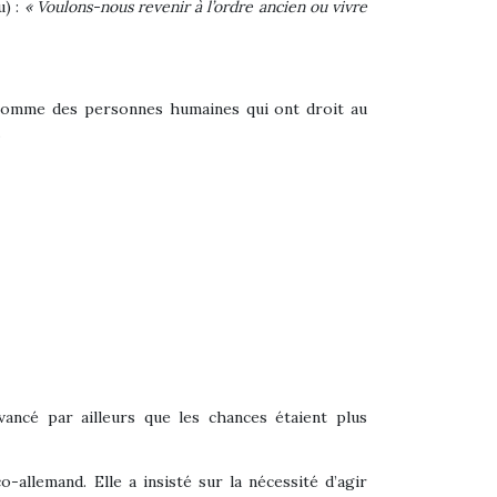
u) :
« Voulons-nous revenir à l’ordre ancien ou vivre
s comme des personnes humaines qui ont droit au
.
ancé par ailleurs que les chances étaient plus
-allemand. Elle a insisté sur la nécessité d’agir