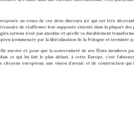
é proposée au cours de ces deux discours (ce qui est très décevan
nécessaire de réaffirmer leur supposée entente dans la plupart d
giés syriens n’est pas anodine et qu’elle va durablement transform
opéen (commencée par la libéralisation de la Pologne et terminée pa
elle survive et pour que la souveraineté de ses États membres pu
s ce qui lui fait le plus défaut, à cette Europe, c’est l’absenc
 citoyens européens, une vision d’avenir et de construction qui