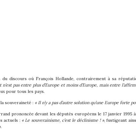
 du discours où François Hollande, contrairement à sa réputation
 n’est pas entre plus d’Europe et moins d’Europe, mais entre l’affirma
eux pour tous les pays.
 la souveraineté :
« Il n’y a pas d’autre solution qu’une Europe forte p
rand prononcée devant les députés européens le 17 janvier 1995 à
s actuels :
« Le souverainisme, c’est le déclinisme ! »
, fustigeant ain
»
.