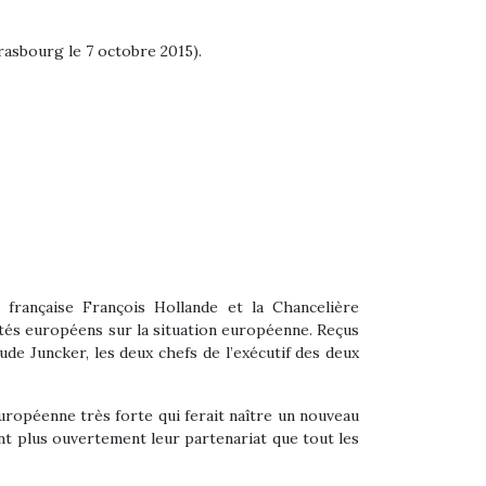
rasbourg le 7 octobre 2015).
française François Hollande et la Chancelière
tés européens sur la situation européenne. Reçus
e Juncker, les deux chefs de l’exécutif des deux
 européenne très forte qui ferait naître un nouveau
tant plus ouvertement leur partenariat que tout les