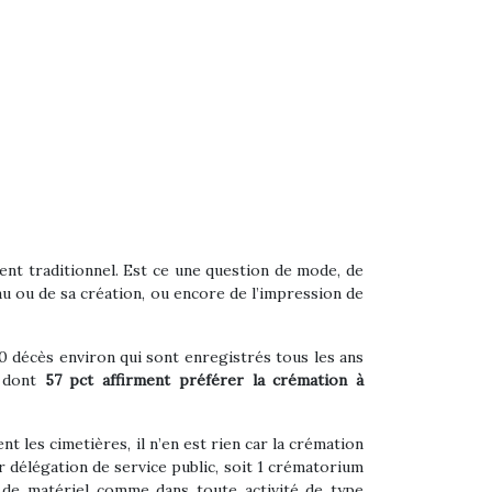
ent traditionnel. Est ce une question de mode, de
au ou de sa création, ou encore de l’impression de
 décès environ qui sont enregistrés tous les ans
s dont
57 pct affirment préférer la crémation à
 les cimetières, il n’en est rien car la crémation
 délégation de service public, soit 1 crématorium
t de matériel comme dans toute activité de type