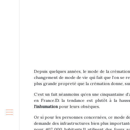
Depuis quelques années, le mode de la crémation 
changement de mode de vie qui fait que l’on se re
plus grande propreté que la crémation donne, sur
C’est un fait néanmoins qu’en une cinquantaine d
en France.Et la tendance est plutôt à la hau
l’inhumation
pour leurs obsèques.
Or si pour les personnes concernées, ce mode de d
demande des infrastructures bien plus importante
pour 407 000 habitants.Il utilisent des fours 