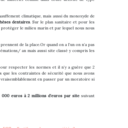
hauffement climatique, mais aussi du monoxyde de
èses dentaires
. Sur le plan sanitaire et pour les
 à protéger le milieu marin et par lequel nous nous
prennent de la place.Or quand on a l’un on n’a pas
rémations/ an mais aussi site classé y compris les
pour respecter les normes et il n’y a guère que 2
 que les contraintes de sécurité que nous avons
ra vraisemblablement en passer par un moratoire si
 000 euros à 2 millions d’euros par site
suivant