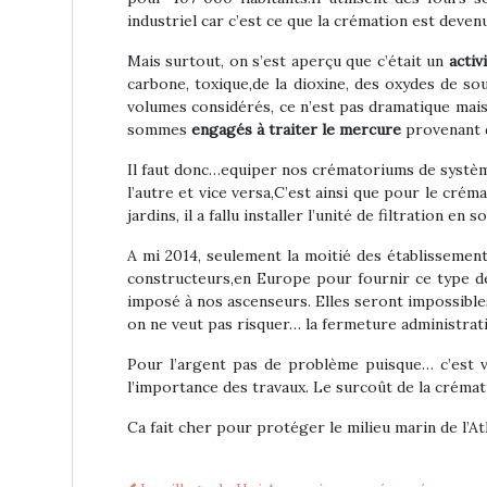
industriel car c’est ce que la crémation est deven
Mais surtout, on s’est aperçu que c’était un
activ
carbone, toxique,de la dioxine, des oxydes de sou
volumes considérés, ce n’est pas dramatique mais l
sommes
engagés à traiter le mercure
provenant 
Il faut donc…equiper nos crématoriums de systèmes
l’autre et vice versa,C’est ainsi que pour le cré
jardins, il a fallu installer l’unité de filtration 
A mi 2014, seulement la moitié des établissement
constructeurs,en Europe pour fournir ce type d
imposé à nos ascenseurs. Elles seront impossibles
on ne veut pas risquer… la fermeture administrati
Pour l’argent pas de problème puisque… c’est v
l’importance des travaux. Le surcoût de la crémati
Ca fait cher pour protéger le milieu marin de l’A