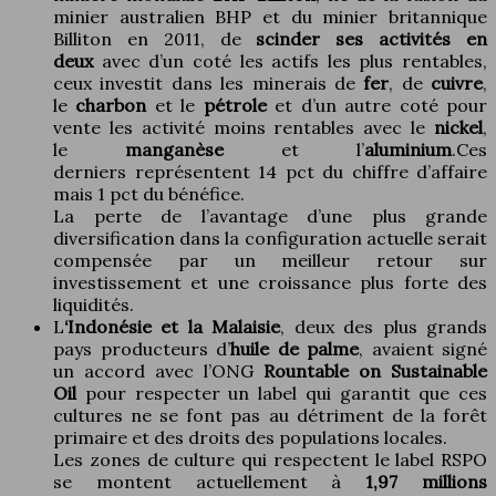
minier australien BHP et du minier britannique
Billiton en 2011, de
scinder ses activités en
deux
avec d’un coté les actifs les plus rentables,
ceux investit dans les minerais de
fer
, de
cuivre
,
le
charbon
et le
pétrole
et d’un autre coté pour
vente les activité moins rentables avec le
nickel
,
le
manganèse
et l’
aluminium
.Ces
derniers représentent 14 pct du chiffre d’affaire
mais 1 pct du bénéfice.
La perte de l’avantage d’une plus grande
diversification dans la configuration actuelle serait
compensée par un meilleur retour sur
investissement et une croissance plus forte des
liquidités.
L
‘Indonésie et la Malaisie
, deux des plus grands
pays producteurs d’
huile de palme
, avaient signé
un accord avec l’ONG
Rountable on Sustainable
Oil
pour respecter un label qui garantit que ces
cultures ne se font pas au détriment de la forêt
primaire et des droits des populations locales.
Les zones de culture qui respectent le label RSPO
se montent actuellement à
1,97 millions