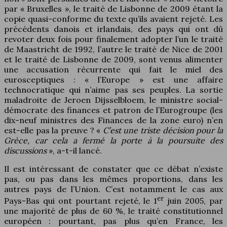
par « Bruxelles », le traité de Lisbonne de 2009 étant la
copie quasi-conforme du texte qu’ils avaient rejeté. Les
précédents danois et irlandais, des pays qui ont dû
revoter deux fois pour finalement adopter l’un le traité
de Maastricht de 1992, l’autre le traité de Nice de 2001
et le traité de Lisbonne de 2009, sont venus alimenter
une accusation récurrente qui fait le miel des
eurosceptiques : « l’Europe » est une affaire
technocratique qui n’aime pas ses peuples. La sortie
maladroite de Jeroen Dijsselbloem, le ministre social-
démocrate des finances et patron de l’Eurogroupe (les
dix-neuf ministres des Finances de la zone euro) n’en
est-elle pas la preuve ? «
C’est une triste décision pour la
Grèce, car cela a fermé la porte à la poursuite des
discussions
», a-t-il lancé.
Il est intéressant de constater que ce débat n’existe
pas, ou pas dans les mêmes proportions, dans les
autres pays de l’Union. C’est notamment le cas aux
er
Pays-Bas qui ont pourtant rejeté, le 1
juin 2005, par
une majorité de plus de 60 %, le traité constitutionnel
européen : pourtant, pas plus qu’en France, les