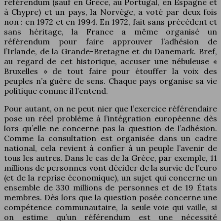
référendum (sauf en Grèce, au Portugal, en Espagne et
à Chypre) et un pays, la Norvège, a voté par deux fois
non : en 1972 et en 1994. En 1972, fait sans précédent et
sans héritage, la France a même organisé un
référendum pour faire approuver l’adhésion de
l’Irlande, de la Grande-Bretagne et du Danemark. Bref,
au regard de cet historique, accuser une nébuleuse «
Bruxelles » de tout faire pour étouffer la voix des
peuples n’a guère de sens. Chaque pays organise sa vie
politique comme il l’entend.
Pour autant, on ne peut nier que l’exercice référendaire
pose un réel problème à l’intégration européenne dès
lors qu’elle ne concerne pas la question de l’adhésion.
Comme la consultation est organisée dans un cadre
national, cela revient à confier à un peuple l’avenir de
tous les autres. Dans le cas de la Grèce, par exemple, 11
millions de personnes vont décider de la survie de l’euro
(et de la reprise économique), un sujet qui concerne un
ensemble de 330 millions de personnes et de 19 États
membres. Dès lors que la question posée concerne une
compétence communautaire, la seule voie qui vaille, si
on estime qu’un référendum est une nécessité