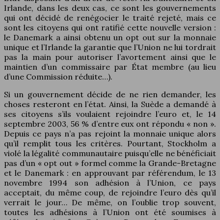
Irlande, dans les deux cas, ce sont les gouvernements
qui ont décidé de renégocier le traité rejeté, mais ce
sont les citoyens qui ont ratifié cette nouvelle version :
le Danemark a ainsi obtenu un opt out sur la monnaie
unique et l’Irlande la garantie que l’Union ne lui tordrait
pas la main pour autoriser l’avortement ainsi que le
maintien d’un commissaire par État membre (au lieu
d’une Commission réduite…).
Si un gouvernement décide de ne rien demander, les
choses resteront en l’état. Ainsi, la Suède a demandé à
ses citoyens s’ils voulaient rejoindre l’euro et, le 14
septembre 2003, 56 % d’entre eux ont répondu « non ».
Depuis ce pays n’a pas rejoint la monnaie unique alors
qu’il remplit tous les critères. Pourtant, Stockholm a
violé la légalité communautaire puisqu’elle ne bénéficiait
pas d’un « opt out » formel comme la Grande-Bretagne
et le Danemark : en approuvant par référendum, le 13
novembre 1994 son adhésion à l’Union, ce pays
acceptait, du même coup, de rejoindre l’euro dès qu’il
verrait le jour… De même, on l’oublie trop souvent,
toutes les adhésions à l’Union ont été soumises à