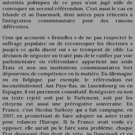
autorités politiques de ce pays n’ont jugé utile de
convoquer un second référendum. C’est aussi le cas en
Irlande et au Danemark, deux autres pays réticents à
l’intégration communautaire pour des raisons
différentes.
Ceux qui accusent « Bruxelles » de ne pas respecter le
suffrage populaire ou de reconvoquer les électeurs «
jusqu’à ce qu’ils disent oui » se trompent de cible. La
décision de négocier un traité puis de le ratifier par voie
parlementaire ou référendaire appartient aux seuls
États et non aux institutions communautaires fort
dépourvues de compétence en la matière. En Allemagne
ou en Belgique, par exemple, le référendum est
inconstitutionnel. Aux Pays-Bas, au Luxembourg ou en
Espagne, il est purement consultatif. Renégocier ou non
un texte rejeté soit par le Parlement, soit par les
citoyens est aussi une prérogative souveraine. En
France, c’est Nicolas Sarkozy qui a fait campagne, en
2007, en promettant de faire adopter un autre traité
pour relancer l’Europe. Si la France avait voulu s’y
opposer, elle aurait pu le faire sans problème, chaque
État disposant d’un droit de véto. Au Danemark et en