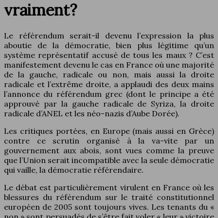
vraiment?
Le référendum serait-il devenu l’expression la plus
aboutie de la démocratie, bien plus légitime qu’un
système représentatif accusé de tous les maux ? C’est
manifestement devenu le cas en France où une majorité
de la gauche, radicale ou non, mais aussi la droite
radicale et l’extrême droite, a applaudi des deux mains
l’annonce du référendum grec (dont le principe a été
approuvé par la gauche radicale de Syriza, la droite
radicale d’ANEL et les néo-nazis d’Aube Dorée).
Les critiques portées, en Europe (mais aussi en Grèce)
contre ce scrutin organisé à la va-vite par un
gouvernement aux abois, sont vues comme la preuve
que l’Union serait incompatible avec la seule démocratie
qui vaille, la démocratie référendaire.
Le débat est particulièrement virulent en France où les
blessures du référendum sur le traité constitutionnel
européen de 2005 sont toujours vives. Les tenants du «
non » sont persuadés de s’être fait voler « leur » victoire