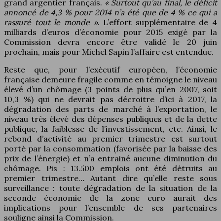
grand argentier français.
« Surtout qu’au final, le déficit
annoncé de 4,3 % pour 2014 n’a été que de 4 % ce qui a
rassuré tout le monde »
. L’effort supplémentaire de 4
milliards d’euros d’économie pour 2015 exigé par la
Commission devra encore être validé le 20 juin
prochain, mais pour Michel Sapin l’affaire est entendue.
Reste que, pour l’exécutif européen, l’économie
française demeure fragile comme en témoigne le niveau
élevé d’un chômage (3 points de plus qu’en 2007, soit
10,3 %) qui ne devrait pas décroitre d’ici à 2017, la
dégradation des parts de marché à l’exportation, le
niveau très élevé des dépenses publiques et de la dette
publique, la faiblesse de l’investissement, etc. Ainsi, le
rebond d’activité au premier trimestre est surtout
porté par la consommation (favorisée par la baisse des
prix de l’énergie) et n’a entrainé aucune diminution du
chômage. Pis : 13.500 emplois ont été détruits au
premier trimestre… Autant dire qu’elle reste sous
surveillance : toute dégradation de la situation de la
seconde économie de la zone euro aurait des
implications pour l’ensemble de ses partenaires
souligne ainsi la Commission.