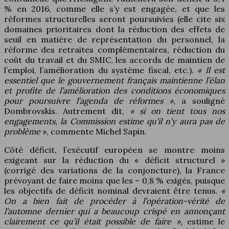
% en 2016, comme elle s’y est engagée, et que les
réformes structurelles seront poursuivies (elle cite six
domaines prioritaires dont la réduction des effets de
seuil en matière de représentation du personnel, la
réforme des retraites complémentaires, réduction du
coût du travail et du SMIC, les accords de maintien de
l’emploi, l’amélioration du système fiscal, etc.).
« Il est
essentiel que le gouvernement français maintienne l’élan
et profite de l’amélioration des conditions économiques
pour poursuivre l’agenda de réformes »,
a souligné
Dombrovskis. Autrement dit,
« si on tient tous nos
engagements, la Commission estime qu’il n’y aura pas de
problème
», commente Michel Sapin.
Côté déficit, l’exécutif européen se montre moins
exigeant sur la réduction du « déficit structurel »
(corrigé des variations de la conjoncture), la France
prévoyant de faire moins que les – 0,8 % exigés, puisque
les objectifs de déficit nominal devraient être tenus.
«
On a bien fait de procéder à l’opération-vérité de
l’automne dernier qui a beaucoup crispé en annonçant
clairement ce qu’il était possible de faire »,
estime le