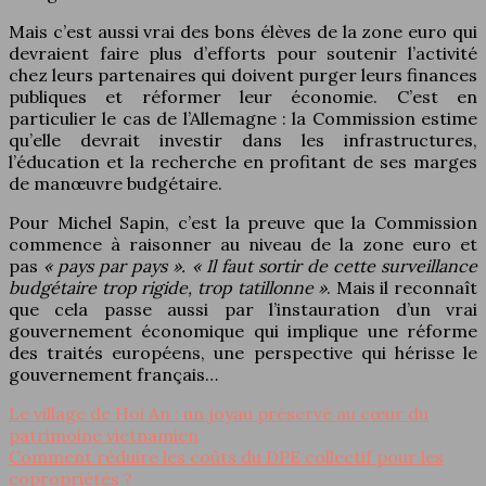
Mais c’est aussi vrai des bons élèves de la zone euro qui
devraient faire plus d’efforts pour soutenir l’activité
chez leurs partenaires qui doivent purger leurs finances
publiques et réformer leur économie. C’est en
particulier le cas de l’Allemagne : la Commission estime
qu’elle devrait investir dans les infrastructures,
l’éducation et la recherche en profitant de ses marges
de manœuvre budgétaire.
Pour Michel Sapin, c’est la preuve que la Commission
commence à raisonner au niveau de la zone euro et
pas
« pays par pays ». « Il faut sortir de cette surveillance
budgétaire trop rigide, trop tatillonne »
. Mais il reconnaît
que cela passe aussi par l’instauration d’un vrai
gouvernement économique qui implique une réforme
des traités européens, une perspective qui hérisse le
gouvernement français…
Le village de Hoi An : un joyau préservé au cœur du
patrimoine vietnamien
Comment réduire les coûts du DPE collectif pour les
copropriétés ?