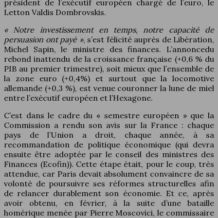
président de l’exécutif européen chargé de l’euro, le
Letton Valdis Dombrovskis.
« Notre investissement en temps, notre capacité de
persuasion ont payé »
, s’est félicité auprès de Libération,
Michel Sapin, le ministre des finances. L’annoncedu
rebond inattendu de la croissance française (+0,6 % du
PIB au premier trimestre), soit mieux que l’ensemble de
la zone euro (+0,4%) et surtout que la locomotive
allemande (+0,3 %), est venue couronner la lune de miel
entre l’exécutif européen et l’Hexagone.
C’est dans le cadre du « semestre européen » que la
Commission a rendu son avis sur la France : chaque
pays de l’Union a droit, chaque année, à sa
recommandation de politique économique (qui devra
ensuite être adoptée par le conseil des ministres des
Finances (Ecofin)). Cette étape était, pour le coup, très
attendue, car Paris devait absolument convaincre de sa
volonté de poursuivre ses réformes structurelles afin
de relancer durablement son économie. Et ce, après
avoir obtenu, en février, à la suite d’une bataille
homérique menée par Pierre Moscovici, le commissaire