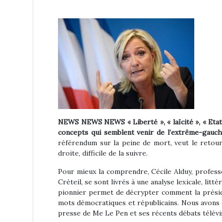
NEWS NEWS NEWS « Liberté », « laïcité », « Etat 
concepts qui semblent venir de l’extrême-gauch
référendum sur la peine de mort, veut le retour 
droite, difficile de la suivre.
Pour mieux la comprendre, Cécile Alduy, professe
Créteil, se sont livrés à une analyse lexicale, litt
pionnier permet de décrypter comment la préside
mots démocratiques et républicains. Nous avons 
presse de Me Le Pen et ses récents débats télévi