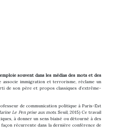
mploie souvent dans les médias des mots et des
e associe immigration et terrorisme, réclame un
parti de son père et propos classiques d’extrême-
professeur de communication politique à Paris-Est
arine Le Pen prise aux mots
. Seuil, 2015) Ce travail
iques, à donner un sens biaisé ou détourné à des
 façon récurrente dans la dernière conférence de