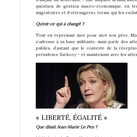
question de gestion macro-économique, en term
migratoire» et d’«étrangers», terme qui les exclu
Qu’est-ce qui a changé ?
Tout en reprenant mot pour mot son père, Marine
s’adresse à sa base militante, mais parle des att
publics, d’autant que le contexte de la récepti
présidence Sarkozy – et maintenant avec les atten
« LIBERTÉ, ÉGALITÉ »
Que disait Jean-Marie Le Pen ?