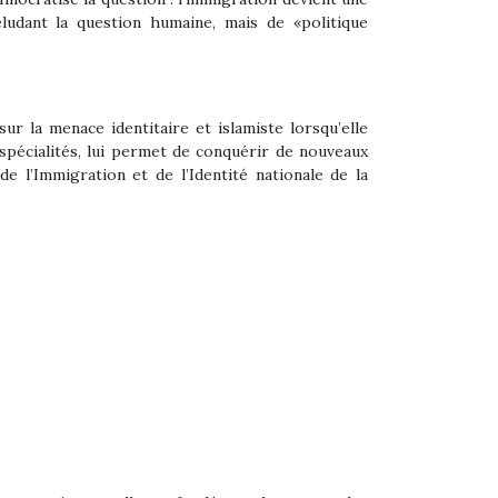
ludant la question humaine, mais de «politique
r la menace identitaire et islamiste lorsqu’elle
s spécialités, lui permet de conquérir de nouveaux
e l’Immigration et de l’Identité nationale de la