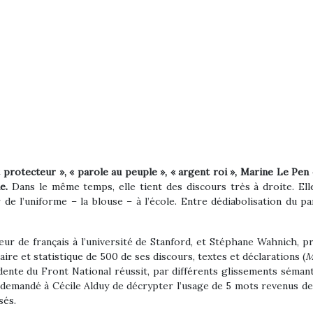
protecteur », « parole au peuple », « argent roi »,
Marine Le Pen e
e.
Dans le même temps, elle tient des discours très à droite. Ell
de l’uniforme – la blouse – à l’école. Entre dédiabolisation du 
ur de français à l’université de Stanford, et Stéphane Wahnich, 
éraire et statistique de 500 de ses discours, textes et déclarations (
M
nte du Front National réussit, par différents glissements sémant
demandé à Cécile Alduy de décrypter l’usage de 5 mots revenus de
sés.