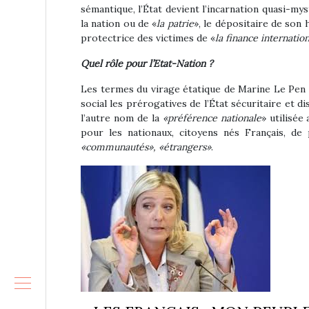
sémantique, l’État devient l’incarnation quasi-my
la nation ou de «
la patrie
», le dépositaire de son
protectrice des victimes de «
la finance internatio
Quel rôle pour l’Etat-Nation ?
Les termes du virage étatique de Marine Le Pen n
social les prérogatives de l’État sécuritaire et d
l’autre nom de la
«préférence nationale
» utilisée
pour les nationaux, citoyens nés Français, de 
«communautés», «étrangers»
.