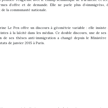
es d’offre et de demande. Elle ne parle plus d’«immigrés», é
t de la communauté nationale.
 Le Pen offre un discours à géométrie variable : elle insiste su
eintes à la laïcité dans les médias. Ce double discours, une de se
on de ses thèses anti-immigration a changé depuis le Ministère d
tats de janvier 2015 à Paris.