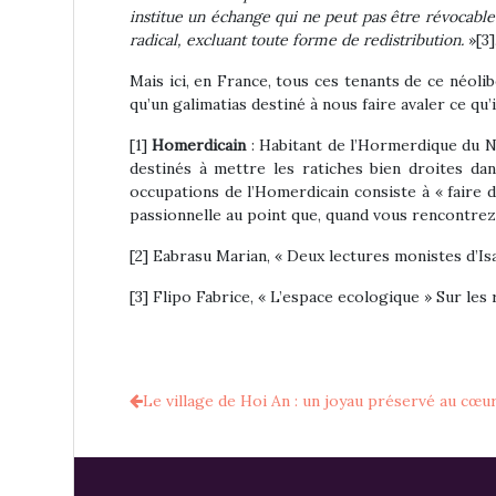
institue un échange qui ne peut pas être révocable
radical, excluant toute forme de redistribution.
»[3]
Mais ici, en France, tous ces tenants de ce néoli
qu’un galimatias destiné à nous faire avaler ce qu
[1]
Homerdicain
: Habitant de l’Hormerdique du N
destinés à mettre les ratiches bien droites da
occupations de l’Homerdicain consiste à « faire du 
passionnelle au point que, quand vous rencontre
[2] Eabrasu Marian, « Deux lectures monistes d’Isa
[3] Flipo Fabrice, « L’espace ecologique » Sur les 
Le village de Hoi An : un joyau préservé au cœu