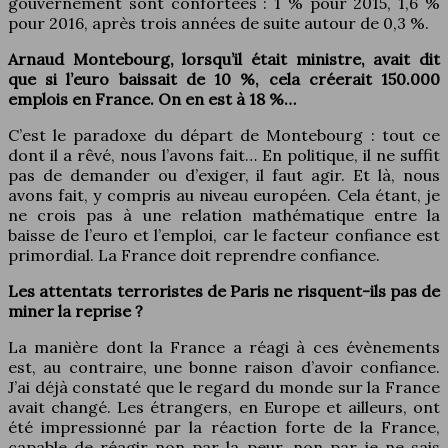
gouvernement sont confortées : 1 % pour 2015, 1,6 %
pour 2016, après trois années de suite autour de 0,3 %.
Arnaud Montebourg, lorsqu’il était ministre, avait dit
que si l’euro baissait de 10 %, cela créerait 150.000
emplois en France. On en est à 18 %…
C’est le paradoxe du départ de Montebourg : tout ce
dont il a rêvé, nous l’avons fait… En politique, il ne suffit
pas de demander ou d’exiger, il faut agir. Et là, nous
avons fait, y compris au niveau européen. Cela étant, je
ne crois pas à une relation mathématique entre la
baisse de l’euro et l’emploi, car le facteur confiance est
primordial. La France doit reprendre confiance.
Les attentats terroristes de Paris ne risquent-ils pas de
miner la reprise ?
La manière dont la France a réagi à ces évènements
est, au contraire, une bonne raison d’avoir confiance.
J’ai déjà constaté que le regard du monde sur la France
avait changé. Les étrangers, en Europe et ailleurs, ont
été impressionné par la réaction forte de la France,
capable de réagir non par la peur, non par je ne sais