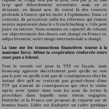
trop quel débordement sécuritaire, mais en se
dressant, en disant non. Ils voient là des ressorts
profonds à l’œuvre qui les incite à l’optimisme. Dans ce
contexte, ils perçoivent enfin les réformes qui étaient
noyées auparavant dans le « french baching ». Cela peut
jouer en interne. Nous sommes en capacité de rebond,
car objectivement des choses ont changé en France et,
subjectivement, notre image internationale a changé.
La taxe sur les transactions financières tourne à la
mauvaise farce. Même la coopération renforcée entre
onze pays a échoué.
Tout le monde est pour la TTF en façade, mais
beaucoup agissent discrètement pour qu’elle ne voie
pas le jour ou qu’elle n’ait pas de conséquences chez lui.
Autant dire qu’il ne resterait pas grand-chose d’une
TTF qui n’aurait de conséquences que chez le voisin.
Après avoir épuisé dans tous les sens du terme la
procédure dans laquelle nous étions engagées,
l’Autriche et la France ont proposé de repartir sur de
bonnes bases. L’idée est d’adopter un cadre juridique