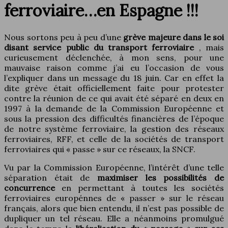
ferroviaire…en Espagne !!!
Nous sortons peu à peu d’une
grève majeure dans le soi
disant service public du transport ferroviaire
, mais
curieusement déclenchée, à mon sens, pour une
mauvaise raison comme j’ai eu l’occasion de vous
l’expliquer dans un message du 18 juin.
Car en effet la
dite grève était officiellement faite pour protester
contre la réunion de ce qui avait été séparé en deux en
1997 à la demande de la Commission Européenne et
sous la pression des difficultés financières de l’époque
de notre système ferroviaire, la gestion des réseaux
ferroviaires, RFF, et celle de la sociétés de transport
ferroviaires qui « passe » sur ce réseaux, la SNCF.
Vu par la Commission Européenne, l’intérêt d’une telle
séparation était de
maximiser les possibilités de
concurrence
en permettant à toutes les sociétés
ferroviaires europénnes de « passer » sur le réseau
français, alors que bien entendu, il n’est pas possible de
dupliquer un tel réseau. Elle a néanmoins promulgué