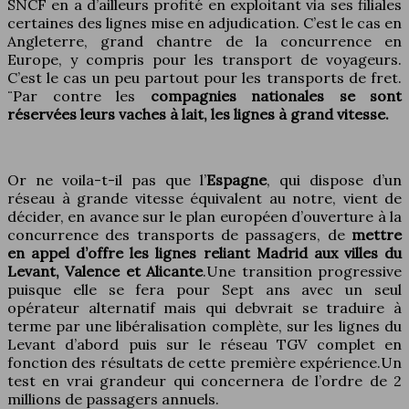
SNCF en a d’ailleurs profité en exploitant via ses filiales
certaines des lignes mise en adjudication. C’est le cas en
Angleterre, grand chantre de la concurrence en
Europe, y compris pour les transport de voyageurs.
C’est le cas un peu partout pour les transports de fret.
¨Par contre les
compagnies nationales se sont
réservées leurs vaches à lait, les lignes à grand vitesse.
Or ne voila-t-il pas que l’
Espagne
, qui dispose d’un
réseau à grande vitesse équivalent au notre, vient de
décider, en avance sur le plan européen d’ouverture à la
concurrence des transports de passagers, de
mettre
en appel d’offre les lignes reliant Madrid aux villes du
Levant, Valence et Alicante
.Une transition progressive
puisque elle se fera pour Sept ans avec un seul
opérateur alternatif mais qui debvrait se traduire à
terme par une libéralisation complète, sur les lignes du
Levant d’abord puis sur le réseau TGV complet en
fonction des résultats de cette première expérience.Un
test en vrai grandeur qui concernera de l’ordre de 2
millions de passagers annuels.