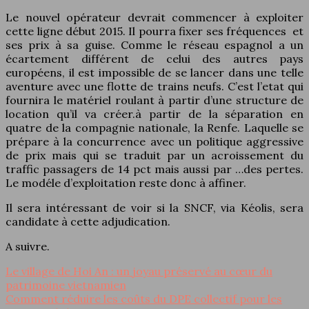
Le nouvel opérateur devrait commencer à exploiter
cette ligne début 2015. Il pourra fixer ses fréquences et
ses prix à sa guise. Comme le réseau espagnol a un
écartement différent de celui des autres pays
européens, il est impossible de se lancer dans une telle
aventure avec une flotte de trains neufs. C’est l’etat qui
fournira le matériel roulant à partir d’une structure de
location qu’il va créer.à partir de la séparation en
quatre de la compagnie nationale, la Renfe. Laquelle se
prépare à la concurrence avec un politique aggressive
de prix mais qui se traduit par un acroissement du
traffic passagers de 14 pct mais aussi par …des pertes.
Le modéle d’exploitation reste donc à affiner.
Il sera intéressant de voir si la SNCF, via Kéolis, sera
candidate à cette adjudication.
A suivre.
Le village de Hoi An : un joyau préservé au cœur du
patrimoine vietnamien
Comment réduire les coûts du DPE collectif pour les