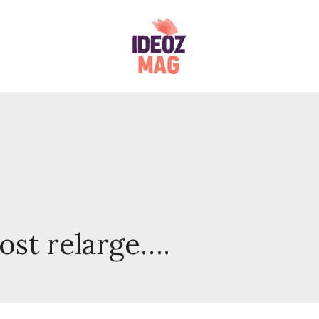
ost relarge….