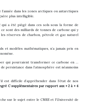
e l’année dans les zones arctiques ou antarctiques
uère plus intelligible.
 qui a été piégé dans ces sols sous la forme de
 ce sont des milliards de tonnes de carbone qui y
 les réserves de charbon, pétrole et gaz naturel
lculs et modèles mathématiques, n’a jamais pris en
hénomène.
opper qui pourraient transformer ce carbone en …
ée de persistance dans l’atmosphère est néanmoins
l est difficile d’appréhender dans l’état de nos
degré C supplémentaires par rapport aux + 2 à + 4
he sur le sujet entre le CNRS et l’Université de