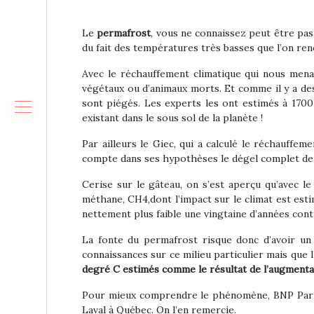
Le
permafrost
, vous ne connaissez peut être pas
du fait des températures très basses que l’on ren
Avec le réchauffement climatique qui nous mena
végétaux ou d’animaux morts. Et comme il y a des
sont piégés. Les experts les ont estimés à 1700
existant dans le sous sol de la planète !
Par ailleurs le Giec, qui a calculé le réchauffem
compte dans ses hypothèses le dégel complet de 
Cerise sur le gâteau, on s’est aperçu qu’avec l
méthane, CH4,dont l’impact sur le climat est est
nettement plus faible une vingtaine d’années con
La fonte du permafrost risque donc d’avoir un
connaissances sur ce milieu particulier mais que
degré C estimés comme le résultat de l’augmentat
Pour mieux comprendre le phénomène, BNP Paribas
Laval à Québec. On l’en remercie.