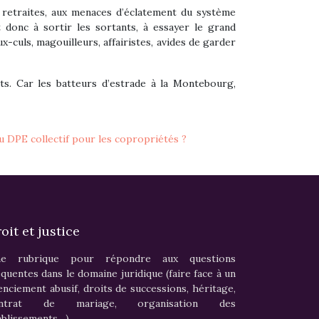
 retraites, aux menaces d’éclatement du système
t donc à sortir les sortants, à essayer le grand
ux-culs, magouilleurs, affairistes, avides de garder
ts. Car les batteurs d’estrade à la Montebourg,
 DPE collectif pour les copropriétés ?
oit et justice
e rubrique pour répondre aux questions
équentes dans le domaine juridique (faire face à un
cenciement abusif, droits de successions, héritage,
ontrat de mariage, organisation des
ablissements…)