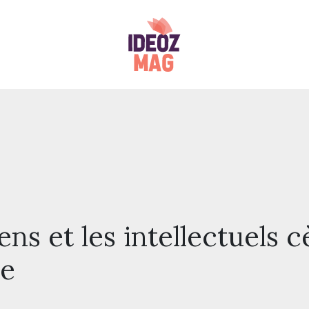
ens et les intellectuels c
le