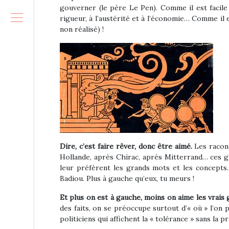
gouverner (le père Le Pen). Comme il est facile 
rigueur, à l’austérité et à l’économie… Comme il e
non réalisé) !
Dire, c’est faire rêver, donc être aimé.
Les racont
Hollande, après Chirac, après Mitterrand… ces gr
leur préfèrent les grands mots et les concepts.
Badiou. Plus à gauche qu’eux, tu meurs !
Et plus on est à gauche, moins on aime les vrais ge
des faits, on se préoccupe surtout d’« où » l’on p
politiciens qui affichent la « tolérance » sans la