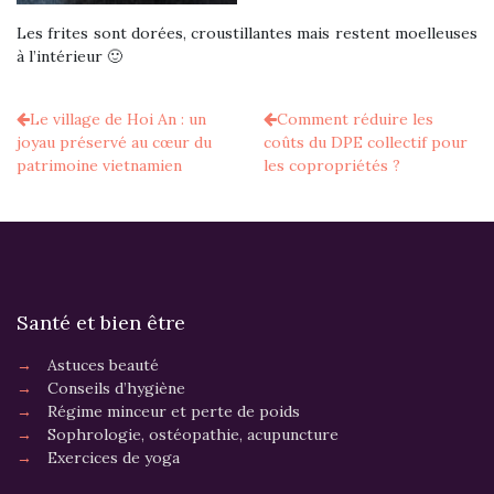
Les frites sont dorées, croustillantes mais restent moelleuses
à l’intérieur 🙂
Le village de Hoi An : un
Comment réduire les
joyau préservé au cœur du
coûts du DPE collectif pour
patrimoine vietnamien
les copropriétés ?
Santé et bien être
→
Astuces beauté
→
Conseils d’hygiène
→
Régime minceur et perte de poids
→
Sophrologie, ostéopathie, acupuncture
→
Exercices de yoga