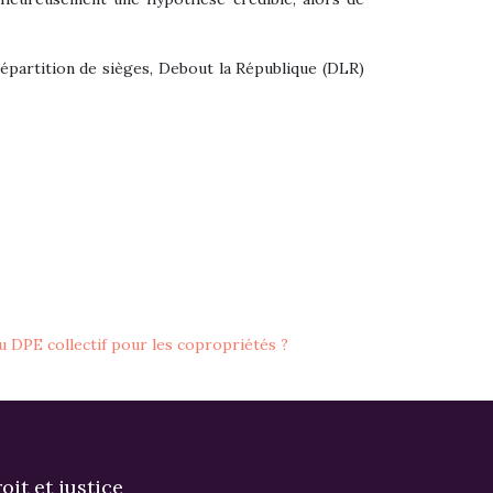
répartition de sièges, Debout la République (DLR)
 DPE collectif pour les copropriétés ?
oit et justice