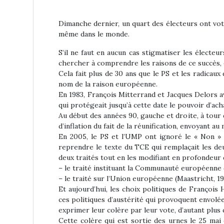
Dimanche dernier, un quart des électeurs ont vo
même dans le monde.
S’il ne faut en aucun cas stigmatiser les électeu
chercher à comprendre les raisons de ce succès,
Cela fait plus de 30 ans que le PS et les radicau
nom de la raison européenne.
En 1983, François Mitterrand et Jacques Delors av
qui protégeait jusqu’à cette date le pouvoir d’acha
Au début des années 90, gauche et droite, à tour d
d’inflation du fait de la réunification, envoyant 
En 2005, le PS et l’UMP ont ignoré le « Non » d
reprendre le texte du TCE qui remplaçait les deu
deux traités tout en les modifiant en profondeur d
– le traité instituant la Communauté européenne 
– le traité sur l’Union européenne (Maastricht, 1
Et aujourd’hui, les choix politiques de François
ces politiques d’austérité qui provoquent envolée
exprimer leur colère par leur vote, d’autant plu
Cette colère qui est sortie des urnes le 25 mai 