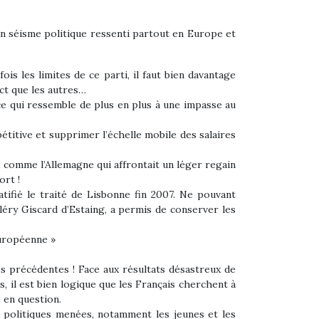
n séisme politique ressenti partout en Europe et
is les limites de ce parti, il faut bien davantage
ct que les autres…
 ce qui ressemble de plus en plus à une impasse au
étitive et supprimer l’échelle mobile des salaires
s, comme l’Allemagne qui affrontait un léger regain
ort !
tifié le traité de Lisbonne fin 2007. Ne pouvant
léry Giscard d’Estaing, a permis de conserver les
européenne »
es précédentes ! Face aux résultats désastreux de
, il est bien logique que les Français cherchent à
 en question.
es politiques menées, notamment les jeunes et les