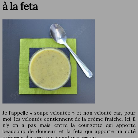
à la feta
Je l’appelle « soupe veloutée » et non velouté car, pour
moi, les veloutés contiennent de la crème fraîche. Ici, il
n’y en a pas mais entre la courgette qui apporte
beaucoup de douceur, et la feta qui apporte un côté
crémeux, il n’y en a vraiment pas besoin.