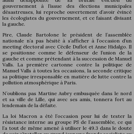
gouvernement à l’issue des élections municipales
désastreuses, lui reproche ouvertement d’avoir évincé
les écologistes du gouvernement, et ce faisant divisant
la gauche.
Pire, Claude Bartolone le président de l’assemblée
nationale n’a pas hésité à s’afficher à l’occasion d’un
meeting électoral avec Cécile Duflot et Anne Hidalgo. Il
se positionne comme le défenseur de l’union de la
gauche et comme prétendant à la succession de Manuel
Valls. La première cartonne contre la politique de
Manuel Valls à toutes les occasions, la seconde critique
sa politique irresponsable en matière de lutte contre la
pollution atmosphérique à Paris.
N’oublions pas Martine Aubry embusquée dans le nord
et sa ville de Lille, qui avec ses amis, tonnera fort au
lendemain de la défaite.
La loi Macron a été l’occasion pour lui de tester la
résistance interne au groupe PS de l’assemblée, ce qui
l’a tout de même amené à utiliser le 49.3 dans le doute
de voir s’installer au grand jour une fronde socialiste au