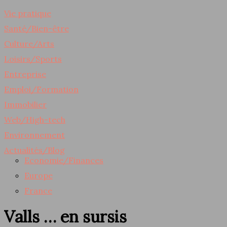
Vie pratique
Santé/Bien-être
Culture/Arts
Loisirs/Sports
Entreprise
Emploi/Formation
Immobilier
Web/High-tech
Environnement
Actualités/Blog
Economie/Finances
Europe
France
Valls … en sursis