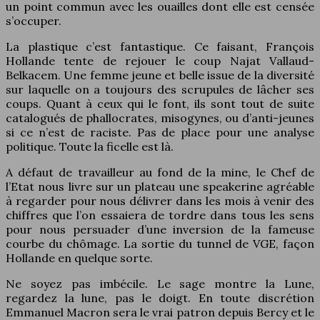
un point commun avec les ouailles dont elle est censée
s’occuper.
La plastique c’est fantastique. Ce faisant, François
Hollande tente de rejouer le coup Najat Vallaud-
Belkacem. Une femme jeune et belle issue de la diversité
sur laquelle on a toujours des scrupules de lâcher ses
coups. Quant à ceux qui le font, ils sont tout de suite
catalogués de phallocrates, misogynes, ou d’anti-jeunes
si ce n’est de raciste. Pas de place pour une analyse
politique. Toute la ficelle est là.
A défaut de travailleur au fond de la mine, le Chef de
l’Etat nous livre sur un plateau une speakerine agréable
à regarder pour nous délivrer dans les mois à venir des
chiffres que l’on essaiera de tordre dans tous les sens
pour nous persuader d’une inversion de la fameuse
courbe du chômage. La sortie du tunnel de VGE, façon
Hollande en quelque sorte.
Ne soyez pas imbécile. Le sage montre la Lune,
regardez la lune, pas le doigt. En toute discrétion
Emmanuel Macron sera le vrai patron depuis Bercy et le