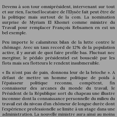
Devenu à son tour omniprésident, intervenant sur tout
et sur rien, l’actuel locataire de l’Elysée fait peut être de
la politique mais surtout de la com. La nomination
surprise de Myriam El Khomri comme ministre du
Travail pour remplacer François Rebsamen en est un
bel exemple.
Peu importe le calamiteux bilan de la lutte contre le
chômage. Avec un taux record de 12% de la population
active, il y aurait de quoi faire profile bas. Fluctuat nec
mergitur, le pédalo présidentiel est bousculé par les
flots mais ses flotteurs le rendent insubmersible.
« Ils n’ont pas de pain, donnons leur de la brioche ». A
défaut de mettre un homme politique de poids à
l’épaisseur politique reconnu, compétent, fin
connaisseur des arcanes du monde du travail, le
Président de la République sort du chapeau une illustre
inconnue dont la connaissance personnelle du milieu du
travail est du niveau d’un chômeur de longue durée dont
l’expérience professionelle se limite à un stage dans une
administration. La nouvelle ministre aura ainsi au moins