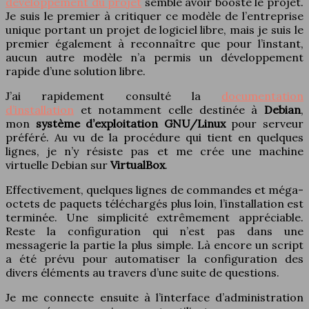
développement du projet
semble avoir boosté le projet.
Je suis le premier à critiquer ce modèle de l’entreprise
unique portant un projet de logiciel libre, mais je suis le
premier également à reconnaître que pour l’instant,
aucun autre modèle n’a permis un développement
rapide d’une solution libre.
J’ai rapidement consulté la
documentation
d’installation
et notamment celle destinée à
Debian
,
mon
système d’exploitation GNU/Linux
pour serveur
préféré. Au vu de la procédure qui tient en quelques
lignes, je n’y résiste pas et me crée une machine
virtuelle Debian sur
VirtualBox
.
Effectivement, quelques lignes de commandes et méga-
octets de paquets téléchargés plus loin, l’installation est
terminée. Une simplicité extrêmement appréciable.
Reste la configuration qui n’est pas dans une
messagerie la partie la plus simple. Là encore un script
a été prévu pour automatiser la configuration des
divers éléments au travers d’une suite de questions.
Je me connecte ensuite à l’interface d’administration