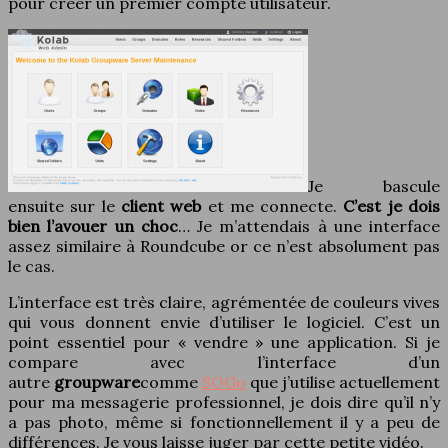
pour créer un premier compte utilisateur.
Je bascule
ensuite sur le
client web
et me connecte.
C’est je dois
bien l’avouer un choc
… Je m’attendais à une interface
assez similaire à Roundcube or ce n’est absolument pas
le cas.
L’interface est très claire, agrémentée de couleurs vives
qui vous donnent envie d’utiliser le logiciel. C’est un
point essentiel pour « vendre » une application. Si je
compare avec l’interface d’un
autre
groupware
comme
SOGo
que j’utilise actuellement
pour ma messagerie professionnel, je dois dire qu’il n’y
a pas photo, même si fonctionnellement il y a peu de
différences. Je vous laisse juger par cette petite vidéo.