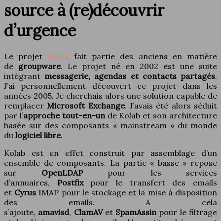
source à (re)découvrir
d’urgence
Le projet
Kolab
fait partie des anciens en matière
de
groupware
. Le projet né en 2002 est une suite
intégrant
messagerie, agendas et contacts partagés
.
J’ai personnellement découvert ce projet dans les
années 2005. Je cherchais alors une solution capable de
remplacer
Microsoft Exchange
. J’avais été alors séduit
par l’
approche tout-en-un
de Kolab et son architecture
basée sur des composants « mainstream » du monde
du
logiciel libre
.
Kolab est en effet construit par assemblage d’un
ensemble de composants. La partie « basse » repose
sur
OpenLDAP
pour les services
d’annuaires,
Postfix
pour le transfert des emails
et
Cyrus
IMAP pour le stockage et la mise à disposition
des emails. A cela
s’ajoute,
amavisd
,
ClamAV
et
SpamAssin
pour le filtrage