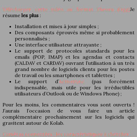
Télécharger cette vidéo au format Theora (Ogg)
Je
résume
les plus
:
Installation et mises à jour simples ;
Des composants éprouvés même si probablement
personnalisés ;
Une interface utilisateur attrayante ;
Le support de protocoles standards pour les
emails (POP, IMAP) et les agendas et contacts
(CALDAV et CARDAV) ouvrant l’utilisation à un très
grand nombre de logiciels clients pour les postes
de travail ou les smartphones et tablettes ;
Le support d’
ActiveSync
(pas forcément
indispensable, mais utile pour les irréductibles
utilisateurs d’Outlook ou de Windows Phone) ;
Pour les moins, les commentaires vous sont ouverts !
J’aurais l’occasion de vous faire un article
complémentaire prochainement sur les logiciels qui
gravitent autour de Kolab.
Caméras connectées : les caractéristiques à chercher