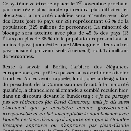
er
Ce système va être remplacé, le 1
novembre prochain,
par une règle plus simple qui rendra plus difficiles les
blocages : la majorité qualifiée sera atteinte avec 55%
des Etats (soit 16 pays sur 28) représentant 65 % de la
population (325 millions de personnes). La minorité de
blocage sera atteinte avec plus de 45 % des pays (13
États) ou plus de 35 % de la population représentant au
moins 4 pays (pour éviter que l’Allemagne et deux autres
pays puissent parvenir seuls à ce seuil), soit 175 millions
de personnes.
Reste à savoir si Berlin, l’arbitre des élégances
européennes, est prête à passer au vote et donc à isoler
Londres. Après avoir rappelé, lundi, que la désignation
du président de la Commission se ferait à la majorité
qualifiée, la chancelière allemande a semblé reculer, hier,
dans un discours devant le Bundestag :
« je ne partage
pas les réticences (de David Cameron), mais je dis aussi
clairement que je considère comme grossièrement
irresponsable et en fait inacceptable la nonchalance avec
laquelle certains disent qu’il importe peu que la Grande-
Bretagne approuve ou n’approuve pas (Jean-Claude