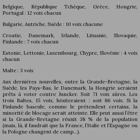
Belgique, République Tchèque, Grèce, Hongrie,
Portugal : 12 voix chacun
Bulgarie, Autriche, Suède : 10 voix chacune
Croatie, Danemark, Irlande, Lituanie, Slovaquie,
Finlande : 7 voix chacun
Estonie, Lettonie, Luxembourg, Chypre, Slovénie : 4 voix
chacun
Malte : 3 voix
Aux dernières nouvelles, outre la Grande-Bretagne, la
Suède, les Pays-Bas, le Danemark, la Hongrie seraient
prêts à voter contre Juncker. Soit 71 voix sûres. Les
trois Baltes, 15 voix, hésiteraient : soit 86 voix. Si la
Finlande bascule, comme le prétendent certains, la
minorité de blocage serait atteinte. Elle peut aussi l’être
si la Grande-Bretagne réunit 38 % de la population
(mais, là, il faudrait que la France, l’Italie et l’Espagne ou
la Pologne changent de camp…).