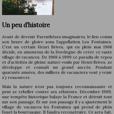
Un peu d’histoire
Avant de devenir Parenthèses imaginaires, le lieu connu
son heure de gloire sous l’appellation Les Fontaines.
C’est un certain Henri Brives, qui en plein mai 1968
décide, en amoureux de la Dordogne de créer ce vaste
village de vacances. De 1969 à 1999 ce paradis de repos
et d’activités de pleine nature voulu par Henri Brives, se
développe et connaît un grand succès. Pendant
quarante années, des milliers de vacanciers vont y venir
s’y ressourcer.
Mais la nature n’est pas toujours reconnaissante et
peut se rebeller contre ses zélateurs. Décembre 1999,
une tempête historique balaye la France et détruit tout
sur son passage. Et sur son passage il y a ajustement le
village de vacances les Fontaines qui prend de plein
fouet la bourrasque. Il faudra reconstruire. Ce sera fait,