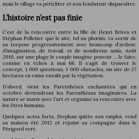
mais le village va péricliter et son fondateur disparaître.
L’histoire n’est pas finie
C’est de la rencontre entre la fille de Henri Brives et
Stéphan Pelletier que le site, tel un phœnix, va sortir de
sa torpeur progressivement avec beaucoup d’ardeur,
d’imagination, de travail, et de nombreux amis. Août
2010, sur une plage le couple imagine pouvoir … le faire,
comme en échos à mai 68. Il s’agit de trouver le
concept, 1 000 questions, 1 000 obstacles, un site de 27
hectares en ruine envahi par la végétation.
D’abord, vient les Parenthèses enchantées qui en
octobre deviendront les Parenthèses imaginaires. La
nature se marie avec l’art et organise sa rencontre avec
les êtres humains.
Quelques actes forts, Stephan quitte son emploi, vend
sa maison été 2012 et rejoint sa compagne dans le
Périgord vert.