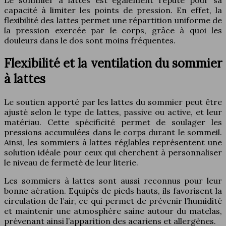
Le sommier à lattes est également réputé pour sa
capacité à limiter les points de pression. En effet, la
flexibilité des lattes permet une répartition uniforme de
la pression exercée par le corps, grâce à quoi les
douleurs dans le dos sont moins fréquentes.
Flexibilité et la ventilation du sommier
à lattes
Le soutien apporté par les lattes du sommier peut être
ajusté selon le type de lattes, passive ou active, et leur
matériau. Cette spécificité permet de soulager les
pressions accumulées dans le corps durant le sommeil.
Ainsi, les sommiers à lattes réglables représentent une
solution idéale pour ceux qui cherchent à personnaliser
le niveau de fermeté de leur literie.
Les sommiers à lattes sont aussi reconnus pour leur
bonne aération. Equipés de pieds hauts, ils favorisent la
circulation de l’air, ce qui permet de prévenir l’humidité
et maintenir une atmosphère saine autour du matelas,
prévenant ainsi l’apparition des acariens et allergènes.