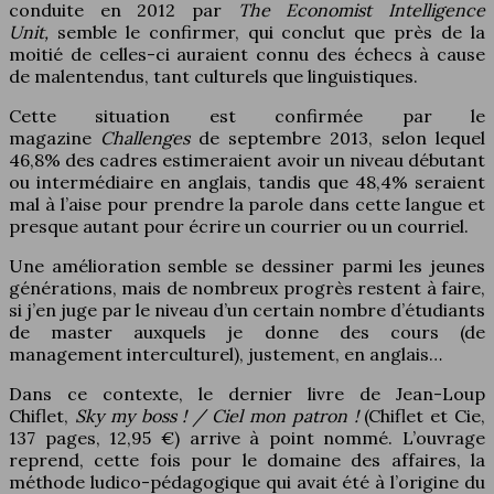
conduite en 2012 par
The Economist Intelligence
Unit,
semble le confirmer, qui conclut que près de la
moitié de celles-ci auraient connu des échecs à cause
de malentendus, tant culturels que linguistiques.
Cette situation est confirmée par le
magazine
Challenges
de septembre 2013, selon lequel
46,8% des cadres estimeraient avoir un niveau débutant
ou intermédiaire en anglais, tandis que 48,4% seraient
mal à l’aise pour prendre la parole dans cette langue et
presque autant pour écrire un courrier ou un courriel.
Une amélioration semble se dessiner parmi les jeunes
générations, mais de nombreux progrès restent à faire,
si j’en juge par le niveau d’un certain nombre d’étudiants
de master auxquels je donne des cours (de
management interculturel), justement, en anglais…
Dans ce contexte, le dernier livre de Jean-Loup
Chiflet,
Sky my boss ! / Ciel mon patron !
(Chiflet et Cie,
137 pages, 12,95 €) arrive à point nommé. L’ouvrage
reprend, cette fois pour le domaine des affaires, la
méthode ludico-pédagogique qui avait été à l’origine du