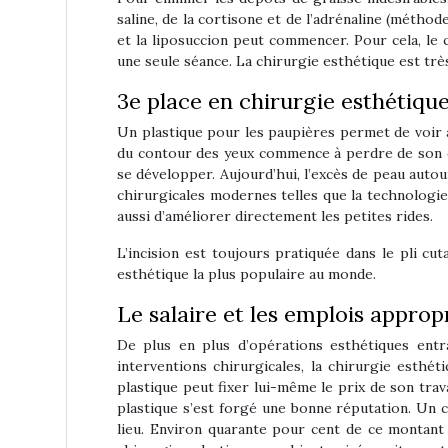
saline, de la cortisone et de l’adrénaline (méthod
et la liposuccion peut commencer. Pour cela, le 
une seule séance. La chirurgie esthétique est trè
3e place en chirurgie esthétique
Un plastique pour les paupières permet de voir à
du contour des yeux commence à perdre de son él
se développer. Aujourd’hui, l’excès de peau auto
chirurgicales modernes telles que la technologi
aussi d’améliorer directement les petites rides.
L’incision est toujours pratiquée dans le pli cut
esthétique la plus populaire au monde.
Le salaire et les emplois approp
De plus en plus d’opérations esthétiques entr
interventions chirurgicales, la chirurgie esthé
plastique peut fixer lui-même le prix de son trav
plastique s’est forgé une bonne réputation. Un c
lieu. Environ quarante pour cent de ce montant