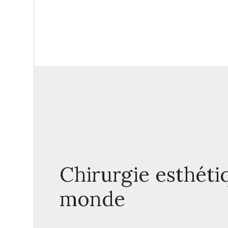
Chirurgie esthéti
monde