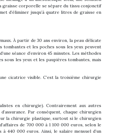
la graisse corporelle se sépare du tissu conjonctif
et d’éliminer jusqu’à quatre litres de graisse en
aux. À partir de 30 ans environ, la peau délicate
es tombantes et les poches sous les yeux peuvent
s d’une séance d’environ 45 minutes. Les méthodes
s sous les yeux et les paupières tombantes, mais
ne cicatrice visible. C’est la troisième chirurgie
listes en chirurgie). Contrairement aux autres
e d’assurance. Par conséquent, chaque chirurgien
r la chirurgie plastique, surtout si le chirurgien
d’affaires de 700 000 à 1 100 000 euros, selon le
à 440 000 euros. Ainsi, le salaire mensuel d’un