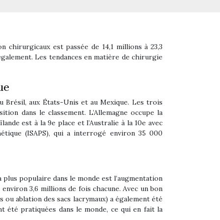
 chirurgicaux est passée de 14,1 millions à 23,3
 également. Les tendances en matière de chirurgie
ue
u Brésil, aux États-Unis et au Mexique. Les trois
ition dans le classement. L’Allemagne occupe la
ande est à la 9e place et l’Australie à la 10e avec
hétique (ISAPS), qui a interrogé environ 35 000
a plus populaire dans le monde est l’augmentation
 environ 3,6 millions de fois chacune. Avec un bon
s ou ablation des sacs lacrymaux) a également été
t été pratiquées dans le monde, ce qui en fait la