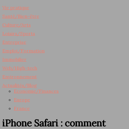
Vie pratique
Santé/Bien-être
Culture/Arts
Loisirs/Sports
Entreprise
Emploi/Formation
Immobilier
Web/High-tech
Environnement
Actualités/Blog
Economie/Finances
Europe
France
iPhone Safari : comment