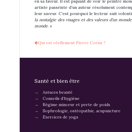
en sa faveur. Il est piquant de voir le peintre mo
artiste passéiste d’un auteur résolument contem
leur saveur. C’est pourquoi le lecteur suit volon
la nostalgie des visages et des valeurs d’un monde
monde
. »
Qui est réellement Pierre Cornu ?
Santé et bien être
→
Astuces beauté
→
Conseils d’hygiène
→
Régime minceur et perte de poids
→
Sophrologie, ostéopathie, acupuncture
→
Exercices de yoga